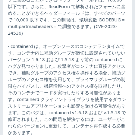
以下です。さらに、ReadForm で解析されたフォームに含
めることができるヘッダーフィールドは、すべてのパーツ
で 10,000 以下です。この制限は、環境変数 GODEBUG =
multipartmaxheaders = で調整できます。(CVE-2023-
24536)
- containerd は、オープンソースのコンテナランタイムで
す。コンテナ内に補助グループが適切に設定されていない
バージョン 1.6.18 および 1.5.18 より前の containerd に
バグが見つかりました。攻撃者がコンテナに直接アクセス
でき、補助グループのアクセス権を操作する場合、補助グ
ループのアクセス権を使用して、プライマリグループの制
限をバイパスし、機密情報へのアクセス権を取得したり、
そのコンテナでコードを実行したりする可能性がありま
す。containerd クライアントライブラリを使用するダウン
ストリームアプリケーションも影響を受ける可能性があり
ます。このバグは、containerd v1.6.18 および v.1.5.18 で
修正されました。この問題を解決するには、ユーザーがこ
れらのバージョンに更新して、コンテナを再作成する必要
があります。