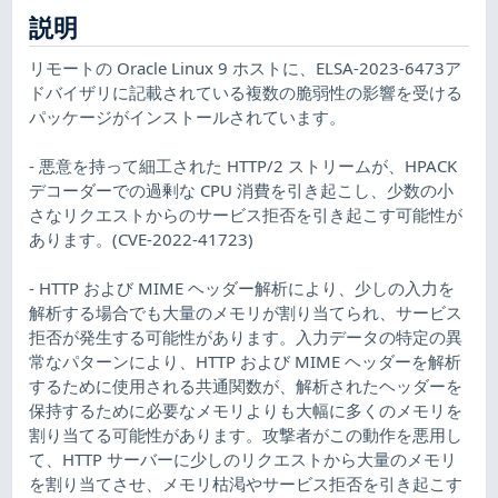
説明
リモートの Oracle Linux 9 ホストに、ELSA-2023-6473ア
ドバイザリに記載されている複数の脆弱性の影響を受ける
パッケージがインストールされています。
- 悪意を持って細工された HTTP/2 ストリームが、HPACK
デコーダーでの過剰な CPU 消費を引き起こし、少数の小
さなリクエストからのサービス拒否を引き起こす可能性が
あります。(CVE-2022-41723)
- HTTP および MIME ヘッダー解析により、少しの入力を
解析する場合でも大量のメモリが割り当てられ、サービス
拒否が発生する可能性があります。入力データの特定の異
常なパターンにより、HTTP および MIME ヘッダーを解析
するために使用される共通関数が、解析されたヘッダーを
保持するために必要なメモリよりも大幅に多くのメモリを
割り当てる可能性があります。攻撃者がこの動作を悪用し
て、HTTP サーバーに少しのリクエストから大量のメモリ
を割り当てさせ、メモリ枯渇やサービス拒否を引き起こす