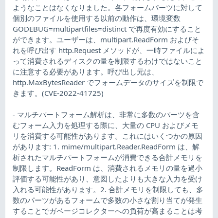
ようなことはなくなりました。各フォームパーツに対して
個別のファイルを使用する以前の動作は、環境変数
GODEBUG=multipartfiles=distinct で再度有効にすること
ができます。ユーザーは、multipart.ReadForm およびそ
れを呼び出す http.Request メソッドが、一時ファイルによ
って消費されるディスクの量を制限するわけではないこと
に注意する必要があります。呼び出し元は、
http.MaxBytesReader でフォームデータのサイズを制限で
きます。(CVE-2022-41725)
- マルチパートフォーム解析は、非常に多数のパーツを含
むフォーム入力を処理する際に、大量の CPU およびメモ
リを消費する可能性があります。これにはいくつかの原因
があります: 1. mime/multipart.Reader.ReadForm は、解
析されたマルチパートフォームが消費できる合計メモリを
制限します。ReadForm は、消費されるメモリの量を過小
評価する可能性があり、意図したよりも大きな入力を受け
入れる可能性があります。2. 合計メモリを制限しても、多
数のパーツがあるフォームで多数の小さな割り当てが発生
することでガベージコレクターへの負荷が高まることは考