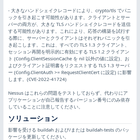
- 大きなハンドシェイクレコードにより、crypto/tls でパニ
ックを引き起こす可能性があります。クライアントとサー
バーの両方が、大きな TLS ハンドシェイクレコードを送信
する可能性があります。これにより、応答の構築を試行す
る際に、サーバーとクライアントはそれぞれパニックを引
き起こします。これは、すべての TLS 1.3 クライアント、
セッション再開を明示的に有効にする TLS 1.2 クライアン
ト (Config.ClientSessionCache を nil 以外の値に設定)、お
よびクライアント証明書をリクエストする TLS 1.3 サーバ
ー (Config.ClientAuth >= RequestClientCert に設定) に影響
します。(CVE-2022-41724)
Nessus はこれらの問題をテストしておらず、代わりにア
プリケーションが自己報告するバージョン番号にのみ依存
していることに注意してください。
ソリューション
影響を受ける buildah および/または buildah-tests のパッ
ケージを更新してください。