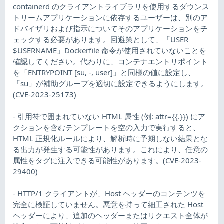
containerd のクライアントライブラリを使用するダウンス
トリームアプリケーションに依存するユーザーは、別のア
ドバイザリおよび指示についてそのアプリケーションをチ
ェックする必要があります。回避策として、「USER
$USERNAME」Dockerfile 命令が使用されていないことを
確認してください。代わりに、コンテナエントリポイント
を「ENTRYPOINT [su, -, user]」と同様の値に設定し、
「su」が補助グループを適切に設定できるようにします。
(CVE-2023-25173)
- 引用符で囲まれていない HTML 属性 (例: attr={{.}}) にア
クションを含むテンプレートを空の入力で実行すると、
HTML 正規化ルールにより、解析時に予期しない結果とな
る出力が発生する可能性があります。これにより、任意の
属性をタグに注入できる可能性があります。(CVE-2023-
29400)
- HTTP/1 クライアントが、Host ヘッダーのコンテンツを
完全に検証していません。悪意を持って細工された Host
ヘッダーにより、追加のヘッダーまたはリクエスト全体が