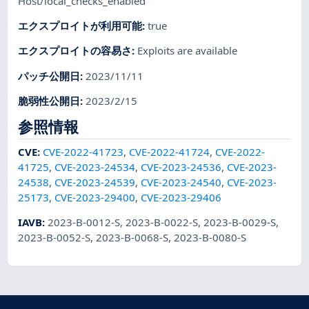
Host/local_checks_enabled
エクスプロイトが利用可能
:
true
エクスプロイトの容易さ
:
Exploits are available
パッチ公開日
:
2023/11/11
脆弱性公開日
:
2023/2/15
参照情報
CVE
:
CVE-2022-41723
,
CVE-2022-41724
,
CVE-2022-
41725
,
CVE-2023-24534
,
CVE-2023-24536
,
CVE-2023-
24538
,
CVE-2023-24539
,
CVE-2023-24540
,
CVE-2023-
25173
,
CVE-2023-29400
,
CVE-2023-29406
IAVB
:
2023-B-0012-S
,
2023-B-0022-S
,
2023-B-0029-S
,
2023-B-0052-S
,
2023-B-0068-S
,
2023-B-0080-S