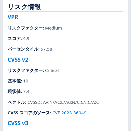
リスク情報
VPR
リスクファクター
:
Medium
スコア
:
4.9
パーセンタイル
:
57.58
CVSS v2
リスクファクター
:
Critical
基本値
:
10
現状値
:
7.4
ベクトル
:
CVSS2#AV:N/AC:L/Au:N/C:C/I:C/A:C
CVSS スコアのソース
:
CVE-2023-36049
CVSS v3