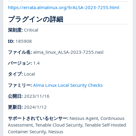
https://errata.almalinux.org/9/ALSA-2023-7255.html
プラグインの詳細
深刻度
:
Critical
ID
:
185908
ファイル名
:
alma_linux_ALSA-2023-7255.nasl
バージョン
:
1.4
タイプ
:
Local
ファミリー
:
Alma Linux Local Security Checks
公開日
:
2023/11/16
更新日
:
2024/1/12
サポートされているセンサー
:
Nessus Agent
,
Continuous
Assessment
,
Tenable Cloud Security
,
Tenable Self-Hosted
Container Security
,
Nessus