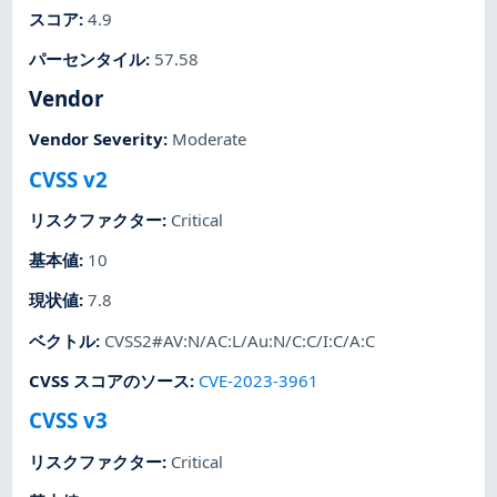
スコア
:
4.9
パーセンタイル
:
57.58
Vendor
Vendor Severity
:
Moderate
CVSS v2
リスクファクター
:
Critical
基本値
:
10
現状値
:
7.8
ベクトル
:
CVSS2#AV:N/AC:L/Au:N/C:C/I:C/A:C
CVSS スコアのソース
:
CVE-2023-3961
CVSS v3
リスクファクター
:
Critical