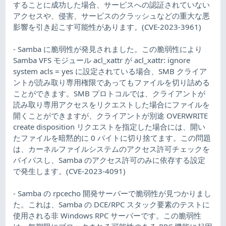
することに成功した場合、サービスへの認証されていない
アクセスや、侵害、サービスのクラッシュなどの重大な悪
影響を引き起こす可能性があります。(CVE-2023-3961)
- Samba に脆弱性が発見されました。この脆弱性により
Samba VFS モジュール acl_xattr が acl_xattr: ignore
system acls = yes に設定されている場合、SMB クライア
ントが読み取り専用権限であってもファイルを切り詰める
ことができます。SMB プロトコルでは、クライアントが
読み取り専用アクセスをリクエストした場合にファイルを
開くことができますが、クライアントが別途 OVERWRITE
create disposition リクエストを指定した場合には、開い
たファイルを暗黙的に 0 バイトに切り捨てます。この問題
は、カーネルファイルシステムのアクセス許可チェックを
バイパスし、Samba のアクセス許可のみに依存する設定
で発生します。(CVE-2023-4091)
- Samba の rpcecho 開発サーバーで脆弱性が見つかりまし
た。これは、Samba の DCE/RPC スタック要素のテストに
使用される非 Windows RPC サーバーです。この脆弱性