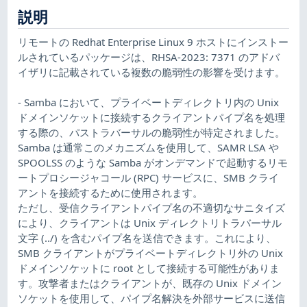
説明
リモートの Redhat Enterprise Linux 9 ホストにインストー
ルされているパッケージは、RHSA-2023: 7371 のアドバ
イザリに記載されている複数の脆弱性の影響を受けます。
- Samba において、プライベートディレクトリ内の Unix
ドメインソケットに接続するクライアントパイプ名を処理
する際の、パストラバーサルの脆弱性が特定されました。
Samba は通常このメカニズムを使用して、SAMR LSA や
SPOOLSS のような Samba がオンデマンドで起動するリモ
ートプロシージャコール (RPC) サービスに、SMB クライ
アントを接続するために使用されます。
ただし、受信クライアントパイプ名の不適切なサニタイズ
により、クライアントは Unix ディレクトリトラバーサル
文字 (../) を含むパイプ名を送信できます。これにより、
SMB クライアントがプライベートディレクトリ外の Unix
ドメインソケットに root として接続する可能性がありま
す。攻撃者またはクライアントが、既存の Unix ドメイン
ソケットを使用して、パイプ名解決を外部サービスに送信