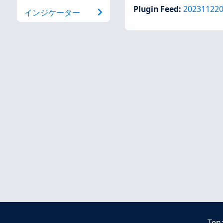
Plugin Feed
:
20231122
インジケーター
Ten