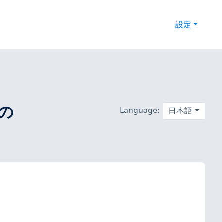
設定
数の
Language:
日本語