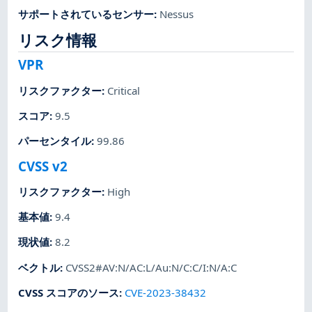
サポートされているセンサー
:
Nessus
リスク情報
VPR
リスクファクター
:
Critical
スコア
:
9.5
パーセンタイル
:
99.86
CVSS v2
リスクファクター
:
High
基本値
:
9.4
現状値
:
8.2
ベクトル
:
CVSS2#AV:N/AC:L/Au:N/C:C/I:N/A:C
CVSS スコアのソース
:
CVE-2023-38432