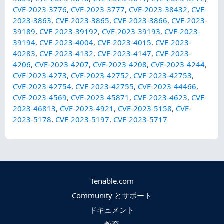
CVE-2023-3776
,
CVE-2023-3777
,
CVE-2023-38432
,
CVE-
2023-3863
,
CVE-2023-3865
,
CVE-2023-3866
,
CVE-2023-
39189
,
CVE-2023-39192
,
CVE-2023-39193
,
CVE-2023-
39194
,
CVE-2023-4004
,
CVE-2023-4015
,
CVE-2023-
40283
,
CVE-2023-4132
,
CVE-2023-4147
,
CVE-2023-
4206
,
CVE-2023-4207
,
CVE-2023-4208
,
CVE-2023-4244
,
CVE-2023-4273
,
CVE-2023-42752
,
CVE-2023-42753
,
CVE-2023-42754
,
CVE-2023-42755
,
CVE-2023-44466
,
CVE-2023-4569
,
CVE-2023-45871
,
CVE-2023-4623
,
CVE-
2023-46813
,
CVE-2023-4921
,
CVE-2023-5158
,
CVE-
2023-5178
,
CVE-2023-5197
,
CVE-2023-5717
Tenable.com
Community とサポート
ドキュメント