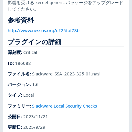
影響を受ける kernel-generic パッケージをアップグレード
してください。
参考資料
http://www.nessus.org/u?25fbf78b
プラグインの詳細
深刻度
:
Critical
ID
:
186088
ファイル名
:
Slackware_SSA_2023-325-01.nasl
バージョン
:
1.6
タイプ
:
Local
ファミリー
:
Slackware Local Security Checks
公開日
:
2023/11/21
更新日
:
2025/9/29