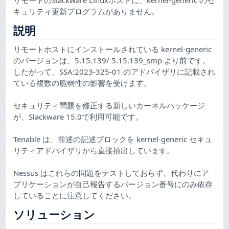
キュリティ更新プログラムがありません。
説明
リモートホストにインストールされている kernel-generic
のバージョンは、5.15.139/ 5.15.139_smp より前です。
したがって、SSA:2023-325-01 のアドバイザリに記載され
ている複数の脆弱性の影響を受けます。
セキュリティ問題を修正する新しいカーネルパッケージ
が、Slackware 15.0で利用可能です。
Tenable は、前述の記述ブロックを kernel-generic セキュ
リティアドバイザリから直接抽出しています。
Nessus はこれらの問題をテストしておらず、代わりにア
プリケーションが自己報告するバージョン番号にのみ依存
していることに注意してください。
ソリューション