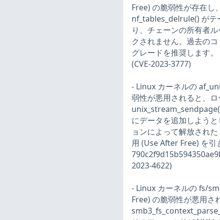
Free) の脆弱性が存
nf_tables_delr
り、チェーンの所有者ル
クされません。過去のコミット 6
グレードを推奨します。
(CVE-2023-3777)
- Linux カーネルの af
弱性が悪用されると、ロ
unix_stream_sen
にデータを追加しようとします
ョンによって解放された 
用 (Use After Fr
790c2f9d15b594350
2023-4622)
- Linux カーネルの fs
Free) の脆弱性が悪
smb3_fs_context_