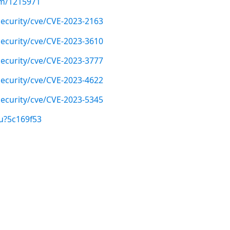
com/1215971
ecurity/cve/CVE-2023-2163
ecurity/cve/CVE-2023-3610
ecurity/cve/CVE-2023-3777
ecurity/cve/CVE-2023-4622
ecurity/cve/CVE-2023-5345
u?5c169f53