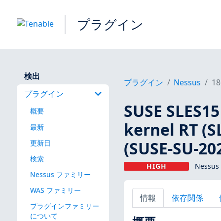
プラグイン
検出
プラグイン
Nessus
18
プラグイン
SUSE SLE
概要
kernel RT (S
最新
(SUSE-SU-202
更新日
検索
HIGH
Nessus
Nessus ファミリー
WAS ファミリー
情報
依存関係
プラグインファミリー
について