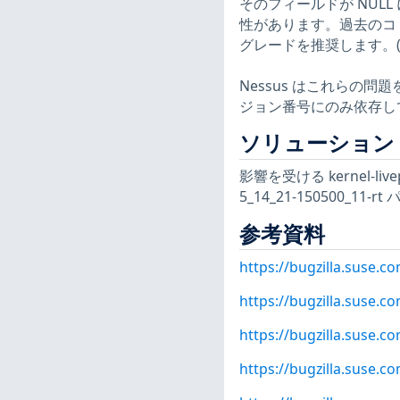
そのフィールドが NUL
性があります。過去のコミット e
グレードを推奨します。(CVE
Nessus はこれらの
ジョン番号にのみ依存し
ソリューション
影響を受ける kernel-livepa
5_14_21-150500_1
参考資料
https://bugzilla.suse.
https://bugzilla.suse.
https://bugzilla.suse.
https://bugzilla.suse.