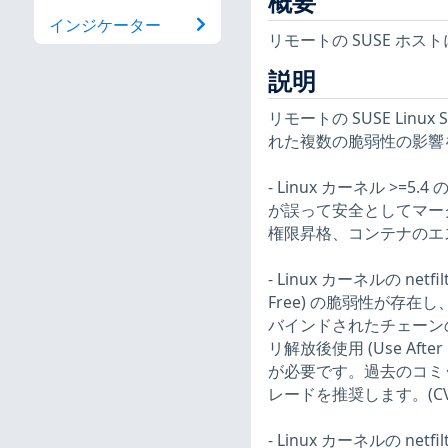
概要
インジケーター
リモートの SUSE ホス
説明
リモートの SUSE Linux
れた複数の脆弱性の影響
- Linux カーネル >
が誤って安全としてマー
権限昇格、コンテナのエスケ
- Linux カーネルの net
Free) の脆弱性が存
バインドされたチェーンの
リ解放後使用 (Use Aft
が必要です。過去のコミット 4b
レードを推奨します。(CVE-2
- Linux カーネルの net