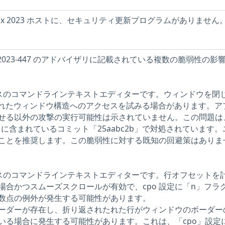
Linux 2023 ホストに、セキュリティ更新プログラムがありません
3-2023-447 のアドバイザリに記載されている複数の脆弱性の影
ソースのコマンドラインテキストエディターです。ウィンドウを閉
放されたウィンドウ構造へのアクセスを試みる場合があります。ア
せる以外の攻撃の実行可能性は示されていません。この問題は
106 に含まれているコミット「25aabc2b」で対処されています
ことを推奨します。この脆弱性に対する既知の回避策はありま
ソースのコマンドラインテキストエディターです。行オフセットを
場合かつスムーズスクロールが有効で、cpo 設定に「n」フラ
数点の例外が発生する可能性があります。
ーダーが存在し、折り返されたれた行がウィンドウのボーダー
いる場合に発生する可能性があります。これは、「cpo」設定