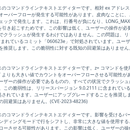
ソースのコマンドラインテキストエディターです。相対 ex アドレ
オーバーフローが発生する可能性があります。皮肉なことに、
ックで発生します。これは、行番号が負になり、LONG_MAX 
ローを引き起こすためです。この影響は低く、ユーザーの操作が必
でクラッシュが発生するわけではありません。この問題は、リ
0 に含まれているコミット「060623e」で対処されています。ユー
を推奨します。この脆弱性に対する既知の回避策はありません
ソースのコマンドラインテキストエディターです。z= コマンドを使
INT よりも大きい値でカウントをオーバーフローさせる可能性が
ーザーの操作が必要であるものの、すべての状況でクラッシュ
この脆弱性は、リリースバージョン 9.0.2111 に含まれてい
で対処されています。ユーザーにアップグレードすることを推奨し
策はありません。(CVE-2023-48236)
ソースのコマンドラインテキストエディターです。影響を受けるバ
ンディングモードで行をシフトし、非常に大きな値を使用する
ローさせる可能性があります。この影響は低く、ユーザーの操