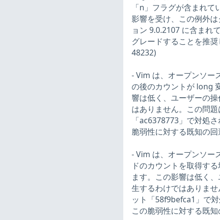
「n」フラグが含まれて
影響を受け、この例外は
ョン 9.0.2107 に
グレードすることを推奨し
48232)
- Vim は、オープンソ
の後のカウントが long 
響は低く、ユーザーの操
はありません。この問題は
「ac6378773」で
脆弱性に対する既知の回避策は
- Vim は、オープン
ドのカウントを取得する
ます。この影響は低く、
生するわけではありません
ット「58f9befca
この脆弱性に対する既知の回避