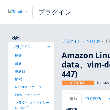
プラグイン
検出
プラグイン
Nessus
18
プラグイン
Amazon Lin
概要
data、vim-de
最新
447)
更新日
検索
MEDIUM
Nessus
Nessus ファミリー
WAS ファミリー
情報
依存関係
プラグインファミリー
について