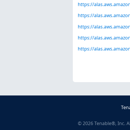
https://alas.aws.amazo
https://alas.aws.amazo
https://alas.aws.amazo
https://alas.aws.amazo
https://alas.aws.amazo
Ten
©
2026
Tenable®, Inc. A