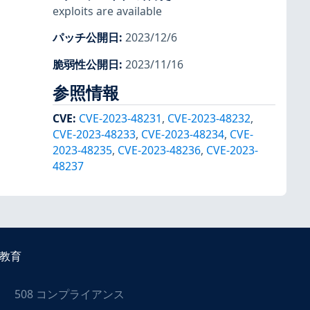
exploits are available
パッチ公開日
:
2023/12/6
脆弱性公開日
:
2023/11/16
参照情報
CVE
:
CVE-2023-48231
,
CVE-2023-48232
,
CVE-2023-48233
,
CVE-2023-48234
,
CVE-
2023-48235
,
CVE-2023-48236
,
CVE-2023-
48237
教育
508 コンプライアンス