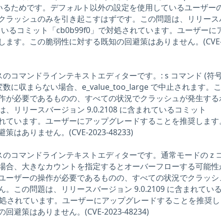
いるためです。デフォルト以外の設定を使用しているユーザー
クラッシュのみを引き起こすはずです。この問題は、リリース
含まれているコミット「cb0b99f0」で対処されています。ユーザーに
ます。この脆弱性に対する既知の回避策はありません。(CVE-2
ースのコマンドラインテキストエディターです。: s コマンド (符号
変数に収まらない場合、e_value_too_large で中止されます。
作が必要であるものの、すべての状況でクラッシュが発生する
、リリースバージョン 9.0.2108 に含まれているコミット
対処されています。ユーザーにアップグレードすることを推奨します
ありません。(CVE-2023-48233)
ソースのコマンドラインテキストエディターです。通常モードの z 
場合、大きなカウントを指定するとオーバーフローする可能性
ユーザーの操作が必要であるものの、すべての状況でクラッシ
。この問題は、リリースバージョン 9.0.2109 に含まれてい
1」で対処されています。ユーザーにアップグレードすることを推奨
策はありません。(CVE-2023-48234)