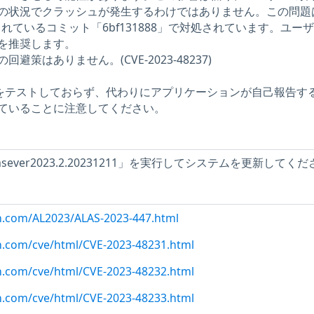
の状況でクラッシュが発生するわけではありません。この問題
 に含まれているコミット「6bf131888」で対処されています。ユー
を推奨します。
策はありません。(CVE-2023-48237)
問題をテストしておらず、代わりにアプリケーションが自己報告す
ていることに注意してください。
-releasever2023.2.20231211」を実行してシステムを更新してく
on.com/AL2023/ALAS-2023-447.html
n.com/cve/html/CVE-2023-48231.html
n.com/cve/html/CVE-2023-48232.html
n.com/cve/html/CVE-2023-48233.html