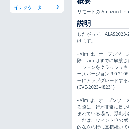
概要
インジケーター
リモートの Amazon 
説明
したがって、ALAS202
けます。
- Vim は、オープン
際、vim はすでに解
ーションをクラッシュさ
ースバージョン 9.0.2
ーにアップグレードする
(CVE-2023-48231)
- Vim は、オープン
る際に、行が非常に長い
まれている場合、浮動小
これは、ウィンドウのボ
的な次の行に直接続いて