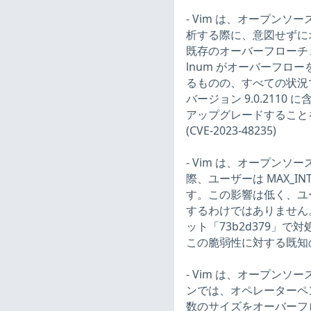
- Vim は、オープン
析する際に、意図せずに
既存のオーバーフローチェ
lnum がオーバーフ
るものの、すべての状況
バージョン 9.0.211
アップグレードすること
(CVE-2023-48235)
- Vim は、オープン
際、ユーザーは MAX_
す。この影響は低く、ユ
するわけではありません。
ット「73b2d379」
この脆弱性に対する既知の回避
- Vim は、オープン
ンでは、オペレーターペ
数のサイズをオーバーフ