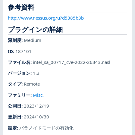
参考資料
http://www.nessus.org/u?d5385b3b
プラグインの詳細
深刻度
:
Medium
ID
:
187101
ファイル名
:
intel_sa_00717_cve-2022-26343.nasl
バージョン
:
1.3
タイプ
:
Remote
ファミリー
:
Misc.
公開日
:
2023/12/19
更新日
:
2024/10/30
設定
:
パラノイドモードの有効化