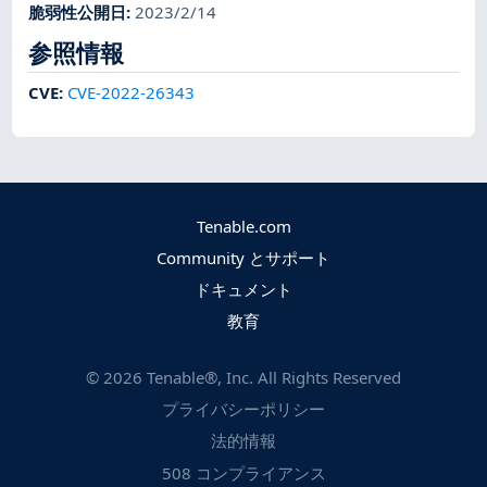
脆弱性公開日
:
2023/2/14
参照情報
CVE
:
CVE-2022-26343
Tenable.com
Community とサポート
ドキュメント
教育
©
2026
Tenable®, Inc. All Rights Reserved
プライバシーポリシー
法的情報
508 コンプライアンス