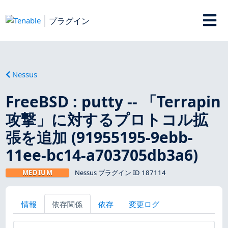
プラグイン
Nessus
FreeBSD : putty -- 「Terrapin
攻撃」に対するプロトコル拡
張を追加 (91955195-9ebb-
11ee-bc14-a703705db3a6)
MEDIUM
Nessus プラグイン ID 187114
情報
依存関係
依存
変更ログ