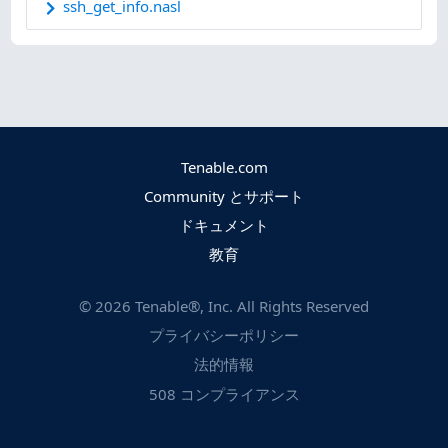
ssh_get_info.nasl
Tenable.com
Community とサポート
ドキュメント
教育
©
2026
Tenable®, Inc. All Rights Reserved
プライバシーポリシー
法的情報
508 コンプライアンス