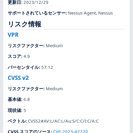
更新日
:
2023/12/29
サポートされているセンサー
:
Nessus Agent
,
Nessus
リスク情報
VPR
リスクファクター
:
Medium
スコア
:
4.9
パーセンタイル
:
57.12
CVSS v2
リスクファクター
:
Medium
基本値
:
6.8
現状値
:
5
ベクトル
:
CVSS2#AV:L/AC:L/Au:S/C:C/I:C/A:C
CVSS スコアのソース
:
CVE-2023-47270