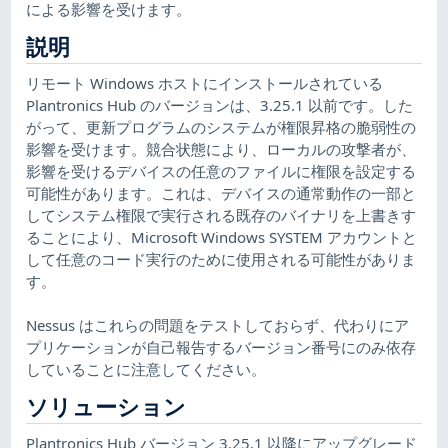
による影響を受けます。
説明
リモート Windows ホストにインストールされている
Plantronics Hub のバージョンは、3.25.1 以前です。した
がって、更新プログラムのシステムが権限昇格の脆弱性の
影響を受けます。競合状態により、ローカルの攻撃者が、
影響を受けるデバイスの任意のファイルに権限を設定する
可能性があります。これは、デバイスの通常動作の一部と
してシステム権限で実行される既存のバイナリを上書きす
ることにより、Microsoft Windows SYSTEM アカウントと
して任意のコード実行のために使用される可能性がありま
す。
Nessus はこれらの問題をテストしておらず、代わりにア
プリケーションが自己報告するバージョン番号にのみ依存
していることに注意してください。
ソリューション
Plantronics Hub バージョン 3.25.1 以降にアップグレード