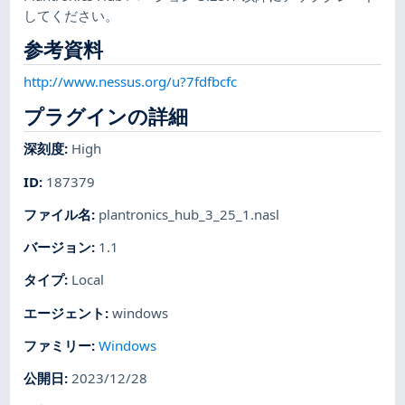
してください。
参考資料
http://www.nessus.org/u?7fdfbcfc
プラグインの詳細
深刻度
:
High
ID
:
187379
ファイル名
:
plantronics_hub_3_25_1.nasl
バージョン
:
1.1
タイプ
:
Local
エージェント
:
windows
ファミリー
:
Windows
公開日
:
2023/12/28