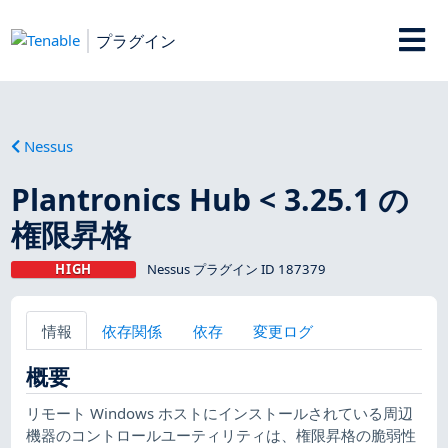
プラグイン
Nessus
Plantronics Hub < 3.25.1 の
権限昇格
HIGH
Nessus プラグイン ID 187379
情報
依存関係
依存
変更ログ
概要
リモート Windows ホストにインストールされている周辺
機器のコントロールユーティリティは、権限昇格の脆弱性