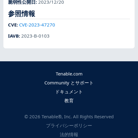
脆弱性公開日
:
2023/12/20
参照情報
CVE
:
CVE-2023-47270
IAVB
:
2023-B-0103
Tenable.com
Community とサポート
ドキュメント
教育
©
2026
Tenable®, Inc. All Rights Reserved
プライバシーポリシー
法的情報