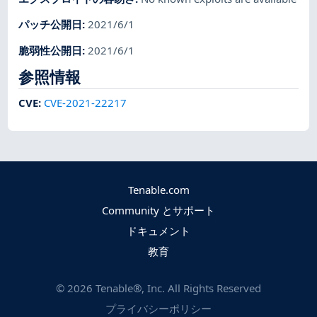
パッチ公開日
:
2021/6/1
脆弱性公開日
:
2021/6/1
参照情報
CVE
:
CVE-2021-22217
Tenable.com
Community とサポート
ドキュメント
教育
©
2026
Tenable®, Inc. All Rights Reserved
プライバシーポリシー