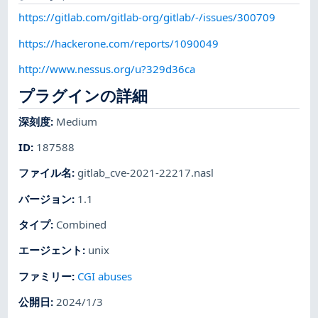
https://gitlab.com/gitlab-org/gitlab/-/issues/300709
https://hackerone.com/reports/1090049
http://www.nessus.org/u?329d36ca
プラグインの詳細
深刻度
:
Medium
ID
:
187588
ファイル名
:
gitlab_cve-2021-22217.nasl
バージョン
:
1.1
タイプ
:
Combined
エージェント
:
unix
ファミリー
:
CGI abuses
公開日
:
2024/1/3