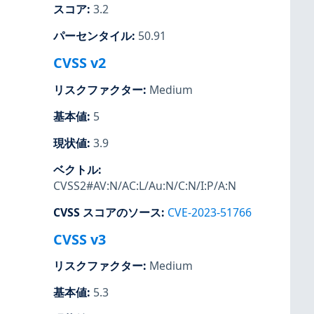
スコア
:
3.2
パーセンタイル
:
50.91
CVSS v2
リスクファクター
:
Medium
基本値
:
5
現状値
:
3.9
ベクトル
:
CVSS2#AV:N/AC:L/Au:N/C:N/I:P/A:N
CVSS スコアのソース
:
CVE-2023-51766
CVSS v3
リスクファクター
:
Medium
基本値
:
5.3