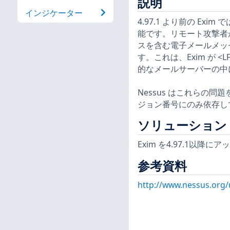
説明
インジケーター
4.97.1 より前の Exim
能です。リモート攻撃者が
スを含む電子メールメッ
す。これは、Exim が <
的なメールサーバーの中
Nessus はこれらの
ジョン番号にのみ依存し
ソリューション
Exim を4.97.1以降
参考資料
http://www.nessus.org