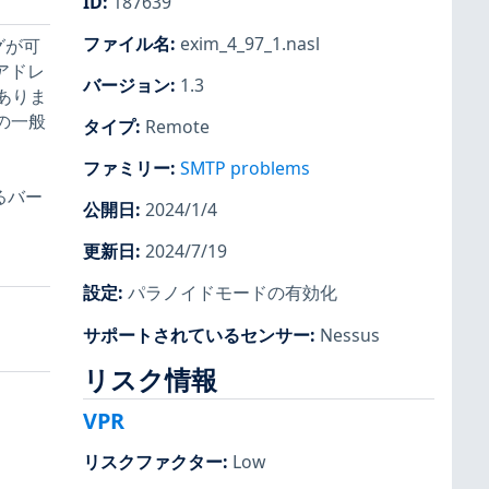
ID
:
187639
ファイル名
:
exim_4_97_1.nasl
ングが可
アドレ
バージョン
:
1.3
ありま
他の一般
タイプ
:
Remote
ファミリー
:
SMTP problems
るバー
公開日
:
2024/1/4
更新日
:
2024/7/19
設定
:
パラノイドモードの有効化
サポートされているセンサー
:
Nessus
リスク情報
VPR
リスクファクター
:
Low