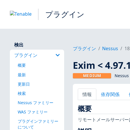
プラグイン
検出
プラグイン
Nessus
18
プラグイン
Exim < 4.
概要
最新
MEDIUM
Nessus
更新日
検索
情報
依存関係
Nessus ファミリー
概要
WAS ファミリー
リモートメールサーバー
プラグインファミリー
について