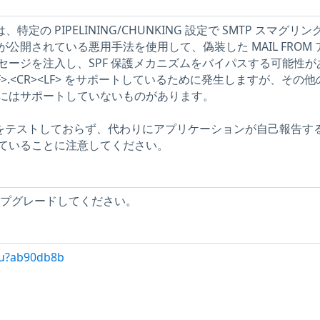
 では、特定の PIPELINING/CHUNKING 設定で SMTP スマグリ
公開されている悪用手法を使用して、偽装した MAIL FROM 
セージを注入し、SPF 保護メカニズムをバイパスする可能性が
LF>.<CR><LF> をサポートしているために発生しますが、その
にはサポートしていないものがあります。
問題をテストしておらず、代わりにアプリケーションが自己報告す
ていることに注意してください。
にアップグレードしてください。
/u?ab90db8b