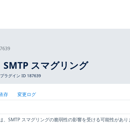
7639
97.1 SMTP スマグリング
 プラグイン ID 187639
依存
変更ログ
は、SMTP スマグリングの脆弱性の影響を受ける可能性があり