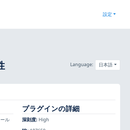
設定
性
Language:
日本語
プラグインの詳細
トール
深刻度
:
High