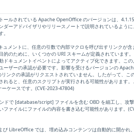
されている Apache OpenOffice のバージョンは、4.1.1
ンダーアドバイザリやリリースノートで説明されているように
す。
ffice ドキュメントに、任意の引数で内部マクロを呼び出すリンクが
的のために、いくつかの URI スキームが定義されています
動ドキュメントイベントによってアクティブ化できます。この
ーザーの承認が必要です。影響を受けるバージョンの Apach
は、特定のリンクの承認がリクエストされていません。したがって、こ
されると、任意のスクリプトが実行される可能性があります。
ナーケースです。(CVE-2023-47804)
ンドで [database/script] ファイルを含む OBD を細工し、攻
いファイルにファイルの内容を書き込む可能性があります。(CV
ice および LibreOffice では、埋め込みコンテンツは自動的に開か