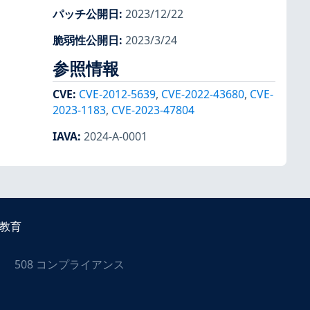
パッチ公開日
:
2023/12/22
脆弱性公開日
:
2023/3/24
参照情報
CVE
:
CVE-2012-5639
,
CVE-2022-43680
,
CVE-
2023-1183
,
CVE-2023-47804
IAVA
:
2024-A-0001
教育
508 コンプライアンス