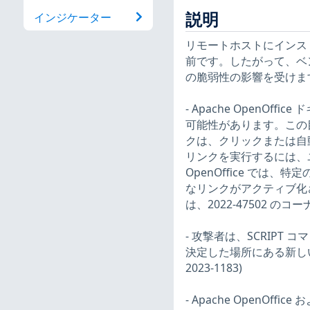
説明
インジケーター
リモートホストにインストール
前です。したがって、ベ
の脆弱性の影響を受けま
- Apache OpenO
可能性があります。この目
クは、クリックまたは自
リンクを実行するには、ユ
OpenOffice で
なリンクがアクティブ化
は、2022-47502 のコー
- 攻撃者は、SCRIPT コマ
決定した場所にある新し
2023-1183)
- Apache OpenOff