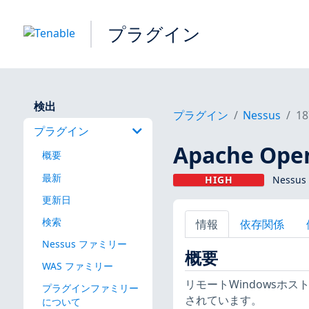
プラグイン
検出
プラグイン
Nessus
18
プラグイン
Apache Ope
概要
最新
HIGH
Nessus
更新日
検索
情報
依存関係
Nessus ファミリー
概要
WAS ファミリー
リモートWindowsホ
プラグインファミリー
されています。
について