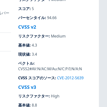
スコア
:
5
るバー
パーセンタイル
:
94.66
CVSS v2
リスクファクター
:
Medium
基本値
:
4.3
現状値
:
3.4
ベクトル
:
CVSS2#AV:N/AC:M/Au:N/C:P/I:N/A:N
CVSS スコアのソース
:
CVE-2012-5639
CVSS v3
リスクファクター
:
High
基本値
:
8.8