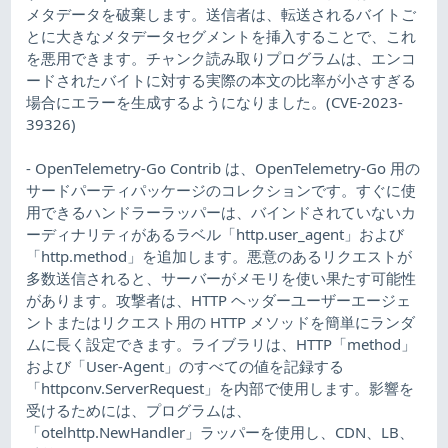
メタデータを破棄します。送信者は、転送されるバイトご
とに大きなメタデータセグメントを挿入することで、これ
を悪用できます。チャンク読み取りプログラムは、エンコ
ードされたバイトに対する実際の本文の比率が小さすぎる
場合にエラーを生成するようになりました。(CVE-2023-
39326)
- OpenTelemetry-Go Contrib は、OpenTelemetry-Go 用の
サードパーティパッケージのコレクションです。すぐに使
用できるハンドラーラッパーは、バインドされていないカ
ーディナリティがあるラベル「http.user_agent」および
「http.method」を追加します。悪意のあるリクエストが
多数送信されると、サーバーがメモリを使い果たす可能性
があります。攻撃者は、HTTP ヘッダーユーザーエージェ
ントまたはリクエスト用の HTTP メソッドを簡単にランダ
ムに長く設定できます。ライブラリは、HTTP「method」
および「User-Agent」のすべての値を記録する
「httpconv.ServerRequest」を内部で使用します。影響を
受けるためには、プログラムは、
「otelhttp.NewHandler」ラッパーを使用し、CDN、LB、