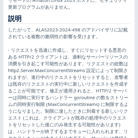
更新プログラムがありません。
説明
したがって、ALAS2023-2024-498 のアドバイザリに記載
されている複数の脆弱性の影響を受けます。
- リクエストを迅速に作成し、すぐにリセットする悪意の
ある HTTP/2 クライアントは、過剰なサーバーリソースの
消費を引き起こす可能性があります。リクエストの総数は
http2.Server.MaxConcurrentStreams 設定によって制限さ
れますが、進行中のリクエストをリセットすると、攻撃者
は既存のリクエストの実行中に新しいリクエストを作成す
ることが可能です。修正が適用されると、HTTP/2 サーバ
ーは同時に実行するハンドラー goroutine の数をストリー
ムの同時実行制限 (MaxConcurrentStreams) に制限するよ
うになりました。制限に達したときに到着する新しいリク
エスト (これは、クライアントが既存の処理中のリクエス
トをリセットした後にのみ発生する可能性があります)
は、ハンドラーが終了するまでキューに入れられます。リ
クエストキューが大きくなりすぎると、サーバーは接続を