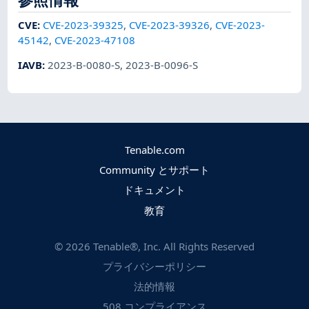
CVE
:
CVE-2023-39325
,
CVE-2023-39326
,
CVE-2023-
45142
,
CVE-2023-47108
IAVB
:
2023-B-0080-S
,
2023-B-0096-S
Tenable.com
Community とサポート
ドキュメント
教育
©
2026
Tenable®, Inc. All Rights Reserved
プライバシーポリシー
法的情報
508 コンプライアンス