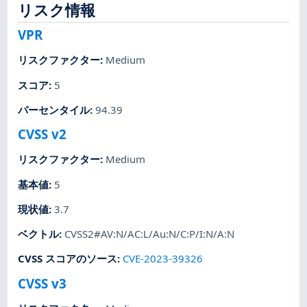
リスク情報
VPR
リスクファクター
:
Medium
スコア
:
5
パーセンタイル
:
94.39
CVSS v2
リスクファクター
:
Medium
基本値
:
5
現状値
:
3.7
ベクトル
:
CVSS2#AV:N/AC:L/Au:N/C:P/I:N/A:N
CVSS スコアのソース
:
CVE-2023-39326
CVSS v3