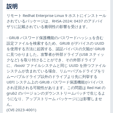
説明
リモート Redhat Enterprise Linux 9 ホストにインストール
されているパッケージは、RHSA-2024: 0437 のアドバイ
ザリに記載されている脆弱性の影響を受けます。
- GRUB パスワード保護機能のパスワードハッシュを含む
設定ファイルを検索するため、GRUB がデバイスの UUID
を使用する方法に起因する、認証バイパスの欠陥が GRUB
に見つかりました。攻撃者が外部ドライブ (USB スティッ
クなど) を取り付けることができ、その外部ドライブ
に、/boot/ ファイルシステムと同じ UUID を持つファイル
システムが含まれている場合、リムーバブルドライブをリ
ムーバブルドライブ以外のドライブより先に列挙する
UEFI システム上の GRUB パスワード保護機能がバイパス
され迂回される可能性があります。この問題は Red Hat の
grub2 のバージョンのダウンストリームパッチで生じるよ
うになり、アップストリーム パッケージには影響しませ
ん。
(CVE-2023-4001)