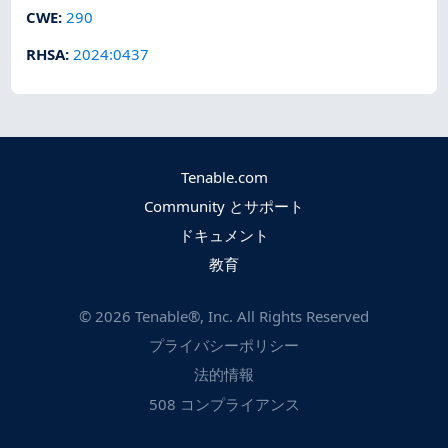
CWE
:
290
RHSA
:
2024:0437
Tenable.com
Community とサポート
ドキュメント
教育
©
2026
Tenable®, Inc. All Rights Reserved
プライバシーポリシー
法的情報
508 コンプライアンス