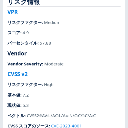
リスク情報
VPR
リスクファクター
:
Medium
スコア
:
4.9
パーセンタイル
:
57.88
Vendor
Vendor Severity
:
Moderate
CVSS v2
リスクファクター
:
High
基本値
:
7.2
現状値
:
5.3
ベクトル
:
CVSS2#AV:L/AC:L/Au:N/C:C/I:C/A:C
CVSS スコアのソース
:
CVE-2023-4001