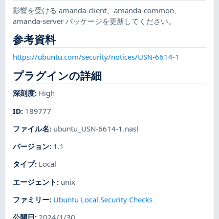
影響を受ける amanda-client、amanda-common、
amanda-server パッケージを更新してください。
参考資料
https://ubuntu.com/security/notices/USN-6614-1
プラグインの詳細
深刻度
:
High
ID
:
189777
ファイル名
:
ubuntu_USN-6614-1.nasl
バージョン
:
1.1
タイプ
:
Local
エージェント
:
unix
ファミリー
:
Ubuntu Local Security Checks
公開日
:
2024/1/30