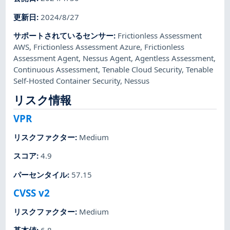
更新日
:
2024/8/27
サポートされているセンサー
:
Frictionless Assessment
AWS
,
Frictionless Assessment Azure
,
Frictionless
Assessment Agent
,
Nessus Agent
,
Agentless Assessment
,
Continuous Assessment
,
Tenable Cloud Security
,
Tenable
Self-Hosted Container Security
,
Nessus
リスク情報
VPR
リスクファクター
:
Medium
スコア
:
4.9
パーセンタイル
:
57.15
CVSS v2
リスクファクター
:
Medium