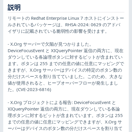
説明
リモートの Redhat Enterprise Linux 7 ホストにインストー
ルされているパッケージは、RHSA-2024: 0629 のアドバ
イザリに記載されている脆弱性の影響を受けます。
- X.Org サーバーで欠陥が見つかりました。
DeviceFocusEvent と XIQueryPointer 返信の両方に、現在
ダウンしている各論理ボタンに対するビットが含まれてい
ます。ボタンは 255 までの任意の値に任意にマッピングで
きますが、X.Org サーバーはデバイスの特定のボタン数の
分だけスペースを割り当てていました。このため、大きな
値が使用されると、ヒープオーバーフローが発生しまし
た。(CVE-2023-6816)
- X.Org プロジェクトによる報告: DeviceFocusEvent と
XIQueryPointer 返信の両方に、現在ダウンしている各論
理ボタンに対するビットが含まれています。ボタンは 255
までの任意の値に任意にマッピングできますが、X.Org サ
ーバーはデバイスのボタン数の分だけスペースを割り当て