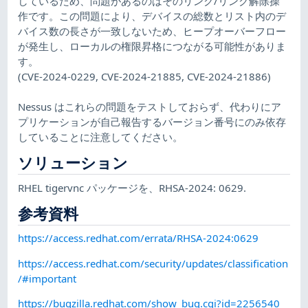
しているため、問題があるのはそのリンク/リンク解除操
作です。この問題により、デバイスの総数とリスト内のデ
バイス数の長さが一致しないため、ヒープオーバーフロー
が発生し、ローカルの権限昇格につながる可能性がありま
す。
(CVE-2024-0229, CVE-2024-21885, CVE-2024-21886)
Nessus はこれらの問題をテストしておらず、代わりにア
プリケーションが自己報告するバージョン番号にのみ依存
していることに注意してください。
ソリューション
RHEL tigervnc パッケージを、RHSA-2024: 0629.
参考資料
https://access.redhat.com/errata/RHSA-2024:0629
https://access.redhat.com/security/updates/classification
/#important
https://bugzilla.redhat.com/show_bug.cgi?id=2256540