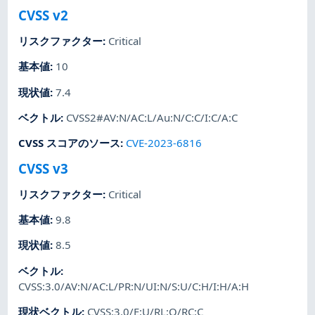
CVSS v2
リスクファクター
:
Critical
基本値
:
10
現状値
:
7.4
ベクトル
:
CVSS2#AV:N/AC:L/Au:N/C:C/I:C/A:C
CVSS スコアのソース
:
CVE-2023-6816
CVSS v3
リスクファクター
:
Critical
基本値
:
9.8
現状値
:
8.5
ベクトル
:
CVSS:3.0/AV:N/AC:L/PR:N/UI:N/S:U/C:H/I:H/A:H
現状ベクトル
:
CVSS:3.0/E:U/RL:O/RC:C