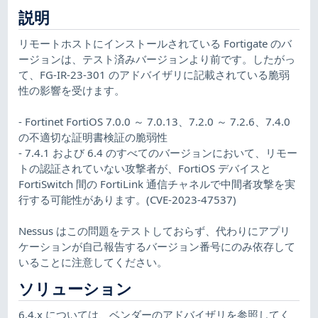
説明
リモートホストにインストールされている Fortigate のバ
ージョンは、テスト済みバージョンより前です。したがっ
て、FG-IR-23-301 のアドバイザリに記載されている脆弱
性の影響を受けます。
- Fortinet FortiOS 7.0.0 ～ 7.0.13、7.2.0 ～ 7.2.6、7.4.0
の不適切な証明書検証の脆弱性
- 7.4.1 および 6.4 のすべてのバージョンにおいて、リモー
トの認証されていない攻撃者が、FortiOS デバイスと
FortiSwitch 間の FortiLink 通信チャネルで中間者攻撃を実
行する可能性があります。(CVE-2023-47537)
Nessus はこの問題をテストしておらず、代わりにアプリ
ケーションが自己報告するバージョン番号にのみ依存して
いることに注意してください。
ソリューション
6.4.x については、ベンダーのアドバイザリを参照してく