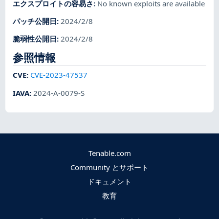
エクスプロイトの容易さ
:
No known exploits are available
パッチ公開日
:
2024/2/8
脆弱性公開日
:
2024/2/8
参照情報
CVE
:
CVE-2023-47537
IAVA
:
2024-A-0079-S
Tenable.com
Community とサポート
ドキュメント
教育