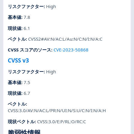
リスクファクター
:
High
基本値
:
7.8
現状値
:
6.1
ベクトル
:
CVSS2#AV:N/AC:L/Au:N/C:N/I:N/A:C
CVSS スコアのソース
:
CVE-2023-50868
CVSS v3
リスクファクター
:
High
基本値
:
7.5
現状値
:
6.7
ベクトル
:
CVSS:3.0/AV:N/AC:L/PR:N/UI:N/S:U/C:N/I:N/A:H
現状ベクトル
:
CVSS:3.0/E:P/RL:O/RC:C
脆弱性情報