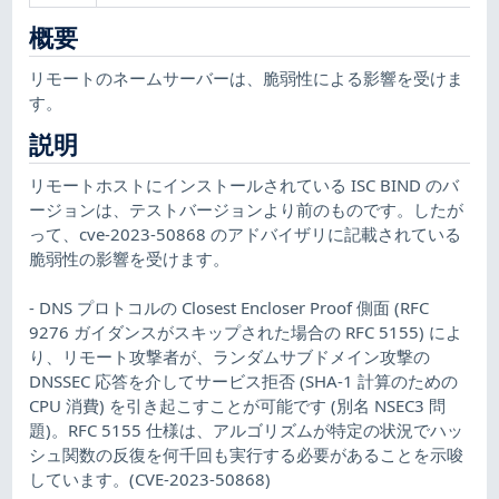
概要
リモートのネームサーバーは、脆弱性による影響を受けま
す。
説明
リモートホストにインストールされている ISC BIND のバ
ージョンは、テストバージョンより前のものです。したが
って、cve-2023-50868 のアドバイザリに記載されている
脆弱性の影響を受けます。
- DNS プロトコルの Closest Encloser Proof 側面 (RFC
9276 ガイダンスがスキップされた場合の RFC 5155) によ
り、リモート攻撃者が、ランダムサブドメイン攻撃の
DNSSEC 応答を介してサービス拒否 (SHA-1 計算のための
CPU 消費) を引き起こすことが可能です (別名 NSEC3 問
題)。RFC 5155 仕様は、アルゴリズムが特定の状況でハッ
シュ関数の反復を何千回も実行する必要があることを示唆
しています。(CVE-2023-50868)