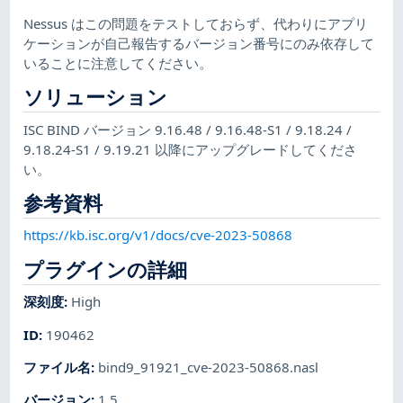
Nessus はこの問題をテストしておらず、代わりにアプリ
ケーションが自己報告するバージョン番号にのみ依存して
いることに注意してください。
ソリューション
ISC BIND バージョン 9.16.48 / 9.16.48-S1 / 9.18.24 /
9.18.24-S1 / 9.19.21 以降にアップグレードしてくださ
い。
参考資料
https://kb.isc.org/v1/docs/cve-2023-50868
プラグインの詳細
深刻度
:
High
ID
:
190462
ファイル名
:
bind9_91921_cve-2023-50868.nasl
バージョン
:
1.5