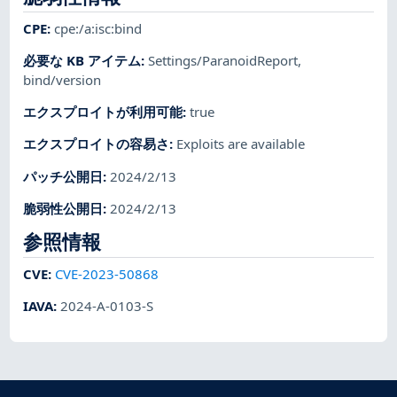
CPE
:
cpe:/a:isc:bind
必要な KB アイテム
:
Settings/ParanoidReport
,
bind/version
エクスプロイトが利用可能
:
true
エクスプロイトの容易さ
:
Exploits are available
パッチ公開日
:
2024/2/13
脆弱性公開日
:
2024/2/13
参照情報
CVE
:
CVE-2023-50868
IAVA
:
2024-A-0103-S