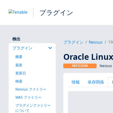
プラグイン
検出
プラグイン
Nessus
19
プラグイン
Oracle Linu
概要
最新
MEDIUM
Nessus
更新日
検索
情報
依存関係
Nessus ファミリー
WAS ファミリー
プラグインファミリー
について