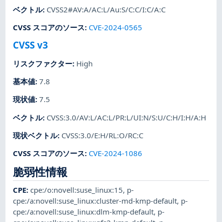
ベクトル
:
CVSS2#AV:A/AC:L/Au:S/C:C/I:C/A:C
CVSS スコアのソース
:
CVE-2024-0565
CVSS v3
リスクファクター
:
High
基本値
:
7.8
現状値
:
7.5
ベクトル
:
CVSS:3.0/AV:L/AC:L/PR:L/UI:N/S:U/C:H/I:H/A:H
現状ベクトル
:
CVSS:3.0/E:H/RL:O/RC:C
CVSS スコアのソース
:
CVE-2024-1086
脆弱性情報
CPE
:
cpe:/o:novell:suse_linux:15
,
p-
cpe:/a:novell:suse_linux:cluster-md-kmp-default
,
p-
cpe:/a:novell:suse_linux:dlm-kmp-default
,
p-