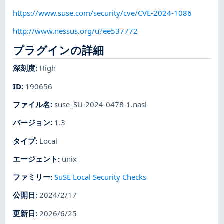
https://www.suse.com/security/cve/CVE-2024-1086
http://www.nessus.org/u?ee537772
プラグインの詳細
深刻度
:
High
ID
:
190656
ファイル名
:
suse_SU-2024-0478-1.nasl
バージョン
:
1.3
タイプ
:
Local
エージェント
:
unix
ファミリー
:
SuSE Local Security Checks
公開日
:
2024/2/17
更新日
:
2026/6/25