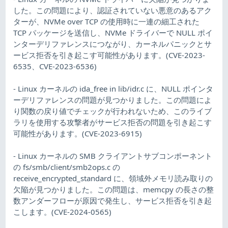
した。この問題により、認証されていない悪意のあるアク
ターが、NVMe over TCP の使用時に一連の細工された
TCP パッケージを送信し、NVMe ドライバーで NULL ポイ
ンターデリファレンスにつながり、カーネルパニックとサ
ービス拒否を引き起こす可能性があります。(CVE-2023-
6535、CVE-2023-6536)
- Linux カーネルの ida_free in lib/idr.c に、NULL ポインタ
ーデリファレンスの問題が見つかりました。この問題によ
り関数の戻り値でチェックが行われないため、このライブ
ラリを使用する攻撃者がサービス拒否の問題を引き起こす
可能性があります。(CVE-2023-6915)
- Linux カーネルの SMB クライアントサブコンポーネント
の fs/smb/client/smb2ops.c の
receive_encrypted_standard に、領域外メモリ読み取りの
欠陥が見つかりました。この問題は、memcpy の長さの整
数アンダーフローが原因で発生し、サービス拒否を引き起
こします。(CVE-2024-0565)