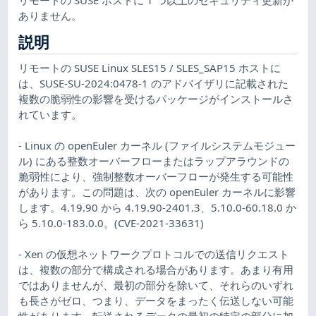
ありません。
説明
リモートの SUSE Linux SLES15 / SLES_SAP15 ホストに
は、SUSE-SU-2024:0478-1 のアドバイザリに記載された
複数の脆弱性の影響を受けるパッケージがインストールさ
れています。
- Linux の openEuler カーネル (ファイルシステムモジュー
ル) にある整数オーバーフローまたはラップアラウンドの
脆弱性により、強制整数オーバーフローが発生する可能性
があります。この問題は、次の openEuler カーネルに影響
します。4.19.90 から 4.19.90-2401.3、5.10.0-60.18.0 か
ら 5.10.0-183.0.0。(CVE-2021-33631)
- Xen の仮想ネットワークプロトコルでの送信リクエスト
は、複数の部分で構成される場合があります。あまり有用
ではありませんが、最初の部分を除いて、それらのいずれ
も長さがゼロ、つまり、データをまったく伝送しない可能
性があります。転送されるデータの最初の特定の部分に加