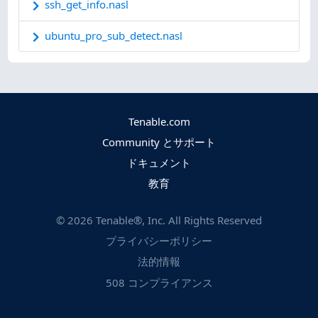
ssh_get_info.nasl
ubuntu_pro_sub_detect.nasl
Tenable.com
Community とサポート
ドキュメント
教育
©
2026
Tenable®, Inc. All Rights Reserved
プライバシーポリシー
法的情報
508 コンプライアンス