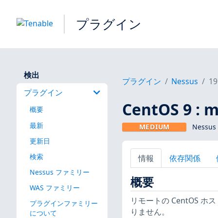
プラグイン
検出
プラグイン
Nessus
19
プラグイン
CentOS 9 : m
概要
最新
MEDIUM
Nessus
更新日
検索
情報
依存関係
Nessus ファミリー
概要
WAS ファミリー
リモートの CentOS ホス
プラグインファミリー
りません。
について