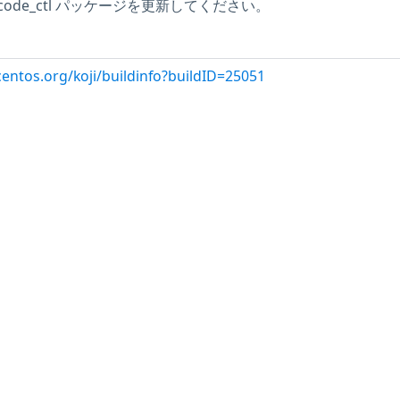
microcode_ctl パッケージを更新してください。
centos.org/koji/buildinfo?buildID=25051