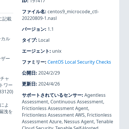
ID
:
191417
ファイル名
:
centos9_microcode_ctl-
20220809-1.nasl
グに記載
バージョン
:
1.1
ーカル
タイプ
:
Local
エージェント
:
unix
ーザー
ファミリー
:
CentOS Local Security Checks
公開日
:
2024/2/29
クチャ
更新日
:
2024/4/26
トワー
120)
サポートされているセンサー
:
Agentless
Assessment
,
Continuous Assessment
,
ブによ
Frictionless Assessment Agent
,
漏洩を
Frictionless Assessment AWS
,
Frictionless
Assessment Azure
,
Nessus Agent
,
Tenable
Cloud Security
,
Tenable Self-Hosted