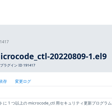
1417
icrocode_ctl-20220809-1.el9
 プラグイン ID 191417
依存
変更ログ
トに 1 つ以上の microcode_ctl 用セキュリティ更新プログラ