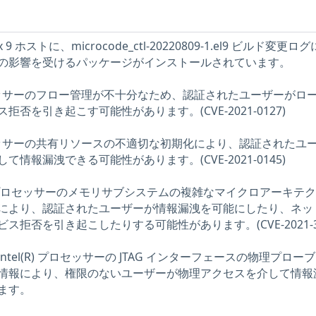
x 9 ホストに、microcode_ctl-20220809-1.el9 ビルド変更ロ
の影響を受けるパッケージがインストールされています。
) プロセッサーのフロー管理が不十分なため、認証されたユーザーがロ
否を引き起こす可能性があります。(CVE-2021-0127)
) プロセッサーの共有リソースの不適切な初期化により、認証されたユ
情報漏洩できる可能性があります。(CVE-2021-0145)
tom(R) プロセッサーのメモリサブシステムの複雑なマイクロアーキテ
により、認証されたユーザーが情報漏洩を可能にしたり、ネッ
拒否を引き起こしたりする可能性があります。(CVE-2021-33
 Intel(R) プロセッサーの JTAG インターフェースの物理プロー
情報により、権限のないユーザーが物理アクセスを介して情報
ます。