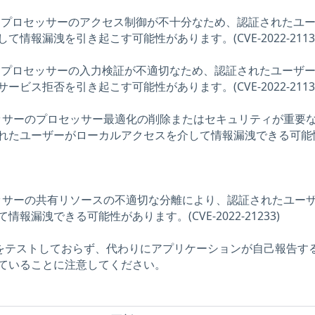
 Xeon(R) プロセッサーのアクセス制御が不十分なため、認証されたユ
情報漏洩を引き起こす可能性があります。(CVE-2022-2113
 Xeon(R) プロセッサーの入力検証が不適切なため、認証されたユーザ
ビス拒否を引き起こす可能性があります。(CVE-2022-2113
) プロセッサーのプロセッサー最適化の削除またはセキュリティが重要
れたユーザーがローカルアクセスを介して情報漏洩できる可能
) プロセッサーの共有リソースの不適切な分離により、認証されたユー
報漏洩できる可能性があります。(CVE-2022-21233)
問題をテストしておらず、代わりにアプリケーションが自己報告す
ていることに注意してください。