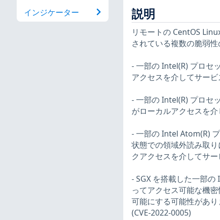
説明
インジケーター
リモートの CentOS Linu
されている複数の脆弱性
- 一部の Intel(R
アクセスを介してサービス拒
- 一部の Intel(R
がローカルアクセスを介して
- 一部の Intel A
状態での領域外読み取り
クアクセスを介してサービス
- SGX を搭載した一部の
ってアクセス可能な機密
可能にする可能性があり
(CVE-2022-0005)