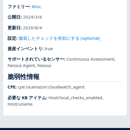
ファミリー
:
Misc.
公開日
:
2024/3/6
更新日
:
2026/8/4
設定
:
徹底したチェックを有効にする (optional)
資産インベントリ
:
true
サポートされているセンサー
:
Continuous Assessment
,
Nessus Agent
,
Nessus
脆弱性情報
CPE
:
cpe:/a:amazon:cloudwatch_agent
必要な KB アイテム
:
Host/local_checks_enabled
,
Host/uname