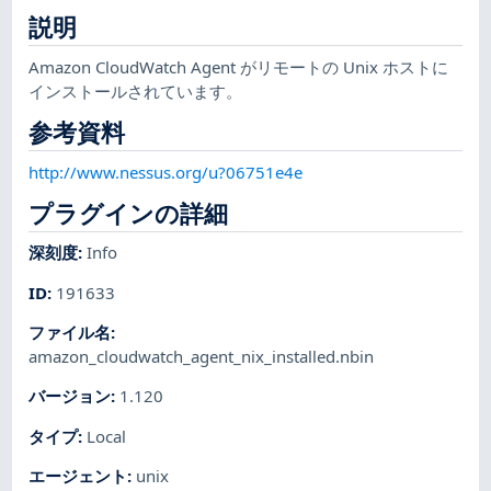
説明
Amazon CloudWatch Agent がリモートの Unix ホストに
インストールされています。
参考資料
http://www.nessus.org/u?06751e4e
プラグインの詳細
深刻度
:
Info
ID
:
191633
ファイル名
:
amazon_cloudwatch_agent_nix_installed.nbin
バージョン
:
1.120
タイプ
:
Local
エージェント
:
unix