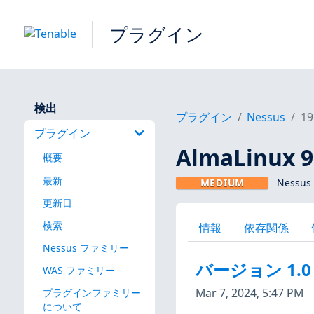
プラグイン
検出
プラグイン
Nessus
19
プラグイン
AlmaLinux 9
概要
最新
MEDIUM
Nessus
更新日
検索
情報
依存関係
Nessus ファミリー
バージョン 1.0
WAS ファミリー
Mar 7, 2024, 5:47 PM
プラグインファミリー
について