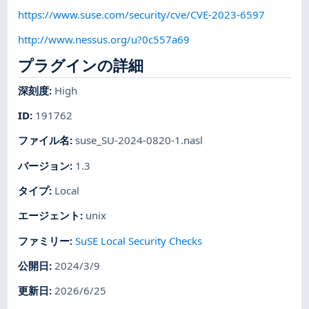
https://www.suse.com/security/cve/CVE-2023-6597
http://www.nessus.org/u?0c557a69
プラグインの詳細
深刻度
:
High
ID
:
191762
ファイル名
:
suse_SU-2024-0820-1.nasl
バージョン
:
1.3
タイプ
:
Local
エージェント
:
unix
ファミリー
:
SuSE Local Security Checks
公開日
:
2024/3/9
更新日
:
2026/6/25