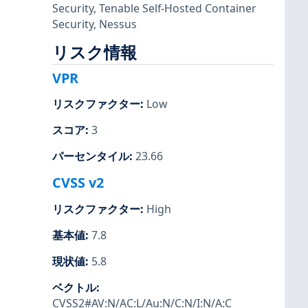
Security
,
Tenable Self-Hosted Container
Security
,
Nessus
リスク情報
VPR
リスクファクター
:
Low
スコア
:
3
パーセンタイル
:
23.66
CVSS v2
リスクファクター
:
High
基本値
:
7.8
現状値
:
5.8
ベクトル
:
CVSS2#AV:N/AC:L/Au:N/C:N/I:N/A:C