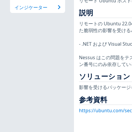
リモート Ubuntu 
インジケーター
説明
リモートの Ubuntu 22.
た脆弱性の影響を受ける
- .NET および Visual 
Nessus はこの問題
ン番号にのみ依存してい
ソリューション
影響を受けるパッケージ
参考資料
https://ubuntu.com/sec