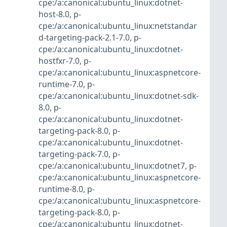
cpe:/a:canonical:ubuntu_linux:dotnet-
host-8.0
,
p-
cpe:/a:canonical:ubuntu_linux:netstandar
d-targeting-pack-2.1-7.0
,
p-
cpe:/a:canonical:ubuntu_linux:dotnet-
hostfxr-7.0
,
p-
cpe:/a:canonical:ubuntu_linux:aspnetcore-
runtime-7.0
,
p-
cpe:/a:canonical:ubuntu_linux:dotnet-sdk-
8.0
,
p-
cpe:/a:canonical:ubuntu_linux:dotnet-
targeting-pack-8.0
,
p-
cpe:/a:canonical:ubuntu_linux:dotnet-
targeting-pack-7.0
,
p-
cpe:/a:canonical:ubuntu_linux:dotnet7
,
p-
cpe:/a:canonical:ubuntu_linux:aspnetcore-
runtime-8.0
,
p-
cpe:/a:canonical:ubuntu_linux:aspnetcore-
targeting-pack-8.0
,
p-
cpe:/a:canonical:ubuntu_linux:dotnet-