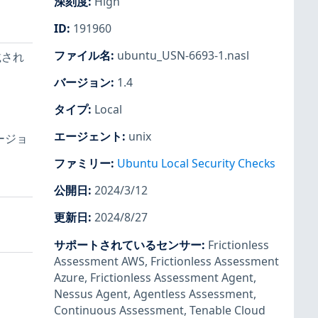
深刻度
:
High
ID
:
191960
ファイル名
:
ubuntu_USN-6693-1.nasl
載され
バージョン
:
1.4
タイプ
:
Local
エージェント
:
unix
ージョ
ファミリー
:
Ubuntu Local Security Checks
公開日
:
2024/3/12
更新日
:
2024/8/27
サポートされているセンサー
:
Frictionless
Assessment AWS
,
Frictionless Assessment
Azure
,
Frictionless Assessment Agent
,
Nessus Agent
,
Agentless Assessment
,
Continuous Assessment
,
Tenable Cloud