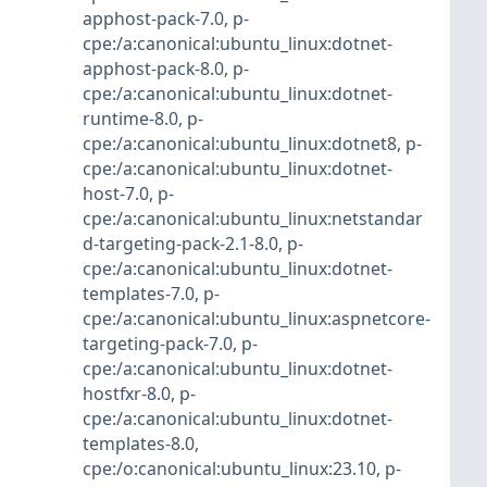
apphost-pack-7.0
,
p-
cpe:/a:canonical:ubuntu_linux:dotnet-
apphost-pack-8.0
,
p-
cpe:/a:canonical:ubuntu_linux:dotnet-
runtime-8.0
,
p-
cpe:/a:canonical:ubuntu_linux:dotnet8
,
p-
cpe:/a:canonical:ubuntu_linux:dotnet-
host-7.0
,
p-
cpe:/a:canonical:ubuntu_linux:netstandar
d-targeting-pack-2.1-8.0
,
p-
cpe:/a:canonical:ubuntu_linux:dotnet-
templates-7.0
,
p-
cpe:/a:canonical:ubuntu_linux:aspnetcore-
targeting-pack-7.0
,
p-
cpe:/a:canonical:ubuntu_linux:dotnet-
hostfxr-8.0
,
p-
cpe:/a:canonical:ubuntu_linux:dotnet-
templates-8.0
,
cpe:/o:canonical:ubuntu_linux:23.10
,
p-