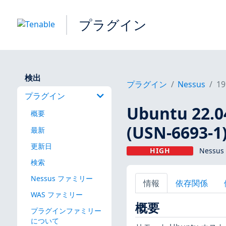
プラグイン
検出
プラグイン
Nessus
19
プラグイン
Ubuntu 22.0
概要
(USN-6693-1
最新
更新日
HIGH
Nessus
検索
Nessus ファミリー
情報
依存関係
WAS ファミリー
概要
プラグインファミリー
について