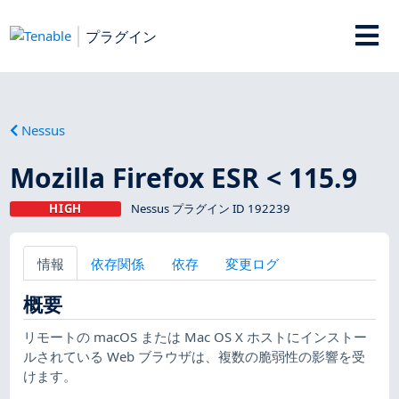
プラグイン
Nessus
Mozilla Firefox ESR < 115.9
HIGH
Nessus プラグイン ID 192239
情報
依存関係
依存
変更ログ
概要
リモートの macOS または Mac OS X ホストにインストー
ルされている Web ブラウザは、複数の脆弱性の影響を受
けます。