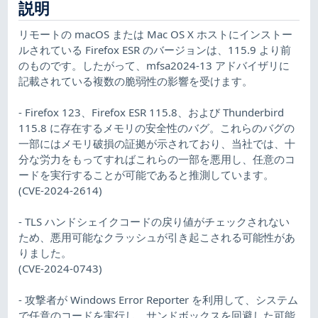
説明
リモートの macOS または Mac OS X ホストにインストー
ルされている Firefox ESR のバージョンは、115.9 より前
のものです。したがって、mfsa2024-13 アドバイザリに
記載されている複数の脆弱性の影響を受けます。
- Firefox 123、Firefox ESR 115.8、および Thunderbird
115.8 に存在するメモリの安全性のバグ。これらのバグの
一部にはメモリ破損の証拠が示されており、当社では、十
分な労力をもってすればこれらの一部を悪用し、任意のコ
ードを実行することが可能であると推測しています。
(CVE-2024-2614)
- TLS ハンドシェイクコードの戻り値がチェックされない
ため、悪用可能なクラッシュが引き起こされる可能性があ
りました。
(CVE-2024-0743)
- 攻撃者が Windows Error Reporter を利用して、システム
で任意のコードを実行し、サンドボックスを回避した可能