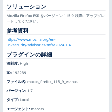
ソリューション
Mozilla Firefox ESR をバージョン 115.9 以降にアップグレ
ードしてください。
参考資料
https://www.mozilla.org/en-
US/security/advisories/mfsa2024-13/
プラグインの詳細
深刻度
:
High
ID
:
192239
ファイル名
:
macos_firefox_115_9_esr.nasl
バージョン
:
1.7
タイプ
:
Local
エージェント
:
macosx