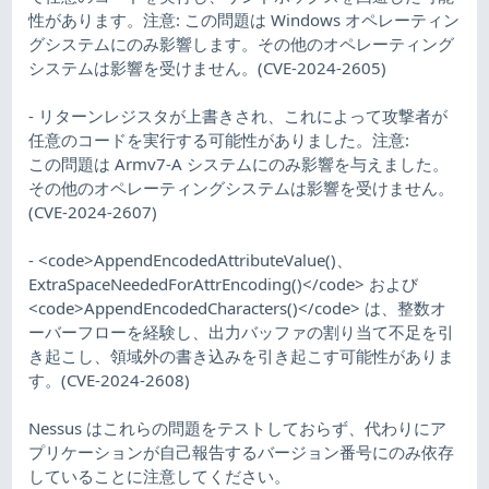
性があります。注意: この問題は Windows オペレーティン
グシステムにのみ影響します。その他のオペレーティング
システムは影響を受けません。(CVE-2024-2605)
- リターンレジスタが上書きされ、これによって攻撃者が
任意のコードを実行する可能性がありました。注意:
この問題は Armv7-A システムにのみ影響を与えました。
その他のオペレーティングシステムは影響を受けません。
(CVE-2024-2607)
- <code>AppendEncodedAttributeValue()、
ExtraSpaceNeededForAttrEncoding()</code> および
<code>AppendEncodedCharacters()</code> は、整数オ
ーバーフローを経験し、出力バッファの割り当て不足を引
き起こし、領域外の書き込みを引き起こす可能性がありま
す。(CVE-2024-2608)
Nessus はこれらの問題をテストしておらず、代わりにア
プリケーションが自己報告するバージョン番号にのみ依存
していることに注意してください。