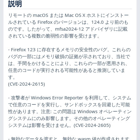
説明
リモートの macOS または Mac OS X ホストにインストー
ルされている Firefox のバージョンは、124.0 より前のも
のです。したがって、mfsa2024-12 アドバイザリに記載
されている複数の脆弱性の影響を受けます。
- Firefox 123 に存在するメモリの安全性のバグ。これらの
バグの一部にはメモリ破損の証拠が示されており、当社で
は、手間をかけることにより、これらの一部が悪用され、
任意のコードが実行される可能性があると推測していま
す。
(CVE-2024-2615)
- 攻撃者が Windows Error Reporter を利用して、システム
で任意のコードを実行し、サンドボックスを回避した可能
性があります。注意: この問題は Windows オペレーティン
グシステムにのみ影響します。その他のオペレーティング
システムは影響を受けません。(CVE-2024-2605)
- 無効なデータを渡すと、無効な wasm 値が作成されます