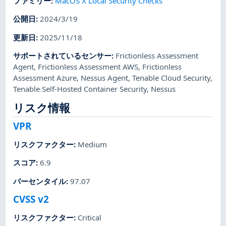
ファミリー
:
MacOS X Local Security Checks
公開日
:
2024/3/19
更新日
:
2025/11/18
サポートされているセンサー
:
Frictionless Assessment
Agent
,
Frictionless Assessment AWS
,
Frictionless
Assessment Azure
,
Nessus Agent
,
Tenable Cloud Security
,
Tenable Self-Hosted Container Security
,
Nessus
リスク情報
VPR
リスクファクター
:
Medium
スコア
:
6.9
パーセンタイル
:
97.07
CVSS v2
リスクファクター
:
Critical