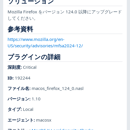
ソリューション
Mozilla Firefox をバージョン 124.0 以降にアップグレード
してください。
参考資料
https://www.mozilla.org/en-
US/security/advisories/mfsa2024-12/
プラグインの詳細
深刻度
:
Critical
ID
:
192244
ファイル名
:
macos_firefox_124_0.nasl
バージョン
:
1.10
タイプ
:
Local
エージェント
:
macosx