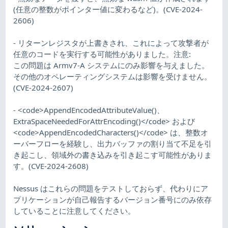
(任意の整数がポインター値に変わるなど)。(CVE-2024-
2606)
- リターンレジスタが上書きされ、これによって攻撃者が
任意のコードを実行する可能性がありました。注意:
この問題は Armv7-A システムにのみ影響を与えました。
その他のオペレーティングシステムは影響を受けません。
(CVE-2024-2607)
- <code>AppendEncodedAttributeValue()、
ExtraSpaceNeededForAttrEncoding()</code> および
<code>AppendEncodedCharacters()</code> は、整数オ
ーバーフローを経験し、出力バッファの割り当て不足を引
き起こし、領域外の書き込みを引き起こす可能性がありま
す。(CVE-2024-2608)
Nessus はこれらの問題をテストしておらず、代わりにア
プリケーションが自己報告するバージョン番号にのみ依存
していることに注意してください。