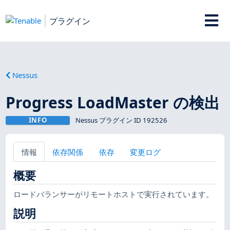
プラグイン
Nessus
Progress LoadMaster の検出
INFO
Nessus プラグイン ID 192526
情報
依存関係
依存
変更ログ
概要
ロードバランサーがリモートホストで実行されています。
説明