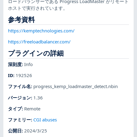
ロードバランサーである Progress LoadMaster がリモート
ホストで実行されています。
参考資料
https://kemptechnologies.com/
https://freeloadbalancer.com/
プラグインの詳細
深刻度
:
Info
ID
:
192526
ファイル名
:
progress_kemp_loadmaster_detect.nbin
バージョン
:
1.36
タイプ
:
Remote
ファミリー
:
CGI abuses
公開日
:
2024/3/25