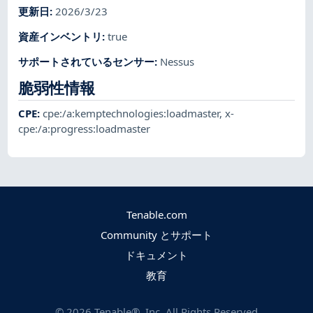
更新日
:
2026/3/23
資産インベントリ
:
true
サポートされているセンサー
:
Nessus
脆弱性情報
CPE
:
cpe:/a:kemptechnologies:loadmaster
,
x-
cpe:/a:progress:loadmaster
Tenable.com
Community とサポート
ドキュメント
教育
©
2026
Tenable®, Inc. All Rights Reserved