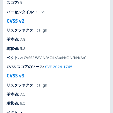
スコア
:
3
パーセンタイル
:
23.51
CVSS v2
リスクファクター
:
High
基本値
:
7.8
現状値
:
5.8
ベクトル
:
CVSS2#AV:N/AC:L/Au:N/C:N/I:N/A:C
CVSS スコアのソース
:
CVE-2024-1765
CVSS v3
リスクファクター
:
High
基本値
:
7.5
現状値
:
6.5
ベクトル
: