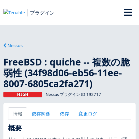
プラグイン
Nessus
FreeBSD : quiche -- 複数の脆
弱性 (34f98d06-eb56-11ee-
8007-6805ca2fa271)
HIGH
Nessus プラグイン ID 192717
情報
依存関係
依存
変更ログ
概要
リモートの FreeBSD ホストに 1 つ以上のセキュリティ関