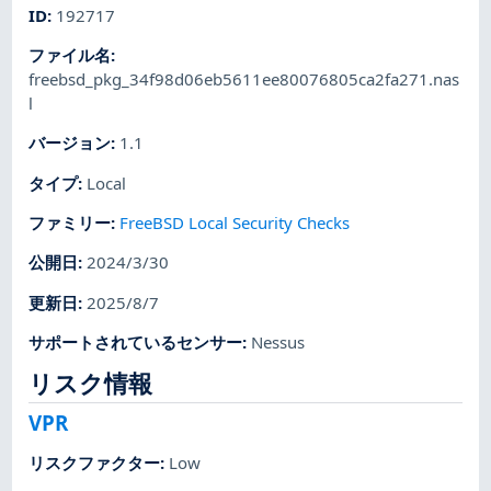
ID
:
192717
ファイル名
:
freebsd_pkg_34f98d06eb5611ee80076805ca2fa271.nas
l
バージョン
:
1.1
タイプ
:
Local
ファミリー
:
FreeBSD Local Security Checks
公開日
:
2024/3/30
更新日
:
2025/8/7
サポートされているセンサー
:
Nessus
リスク情報
VPR
リスクファクター
:
Low