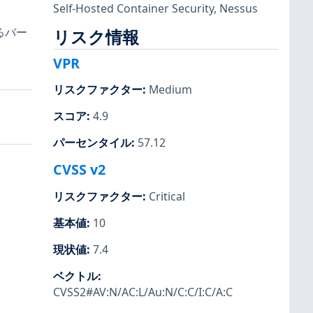
Self-Hosted Container Security
,
Nessus
るバー
リスク情報
VPR
リスクファクター
:
Medium
スコア
:
4.9
パーセンタイル
:
57.12
CVSS v2
リスクファクター
:
Critical
基本値
:
10
現状値
:
7.4
ベクトル
:
CVSS2#AV:N/AC:L/Au:N/C:C/I:C/A:C