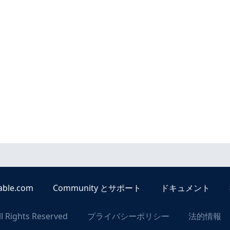
able.com
Community とサポート
ドキュメント
ll Rights Reserved
プライバシーポリシー
法的情報