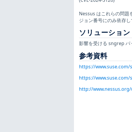
(CVE-2024-3120)
Nessus はこれらの
ジョン番号にのみ依存し
ソリューション
影響を受ける sngrep
参考資料
https://www.suse.com/s
https://www.suse.com/s
http://www.nessus.org