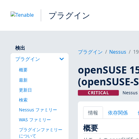
プラグイン
検出
プラグイン
Nessus
19
プラグイン
openSUSE 
概要
(openSUSE-S
最新
更新日
CRITICAL
Nessus
検索
Nessus ファミリー
情報
依存関係
WAS ファミリー
概要
プラグインファミリー
について