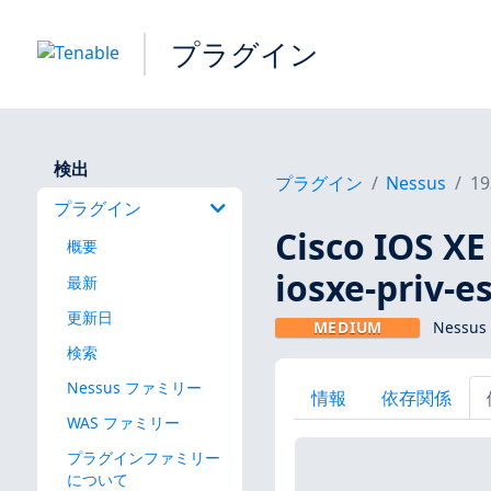
プラグイン
検出
プラグイン
Nessus
19
プラグイン
Cisco IOS X
概要
iosxe-priv-
最新
更新日
MEDIUM
Nessus
検索
Nessus ファミリー
情報
依存関係
WAS ファミリー
プラグインファミリー
について