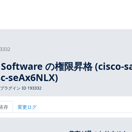
3332
E Software の権限昇格 (cisco-s
esc-seAx6NLX)
 プラグイン ID 193332
依存
変更ログ