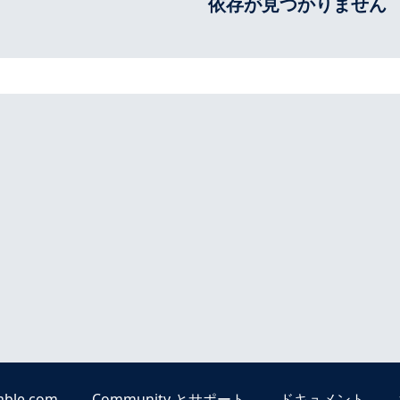
依存が見つかりません
able.com
Community とサポート
ドキュメント