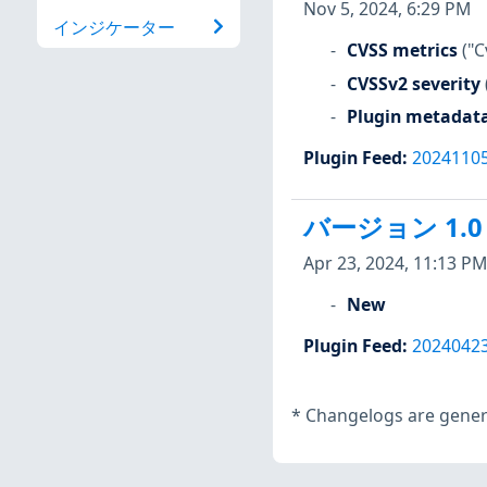
Nov 5, 2024, 6:29 PM
インジケーター
CVSS metrics
("C
CVSSv2 severity
Plugin metadat
Plugin Feed
:
2024110
バージョン 1.0
Apr 23, 2024, 11:13 PM
New
Plugin Feed
:
2024042
*
Changelogs are genera