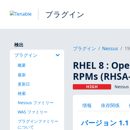
プラグイン
検出
プラグイン
Nessus
19
プラグイン
RHEL 8 : Ope
概要
RPMs (RHSA-
最新
更新日
HIGH
Nessus
検索
Nessus ファミリー
情報
依存関係
WAS ファミリー
バージョン 1.1
プラグインファミリー
について