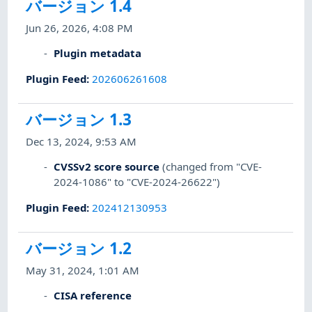
バージョン 1.4
Jun 26, 2026, 4:08 PM
Plugin metadata
Plugin Feed
:
202606261608
バージョン 1.3
Dec 13, 2024, 9:53 AM
CVSSv2 score source
(changed from "CVE-
2024-1086" to "CVE-2024-26622")
Plugin Feed
:
202412130953
バージョン 1.2
May 31, 2024, 1:01 AM
CISA reference