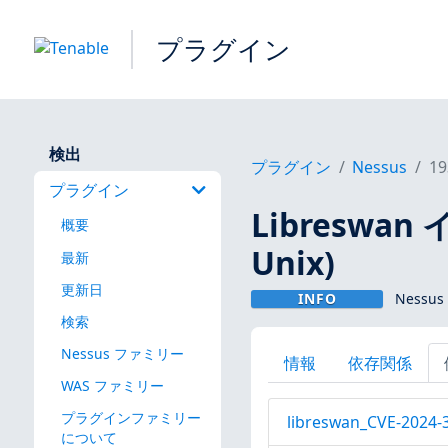
プラグイン
検出
プラグイン
Nessus
19
プラグイン
Libreswa
概要
Unix)
最新
更新日
INFO
Nessus
検索
Nessus ファミリー
情報
依存関係
WAS ファミリー
プラグインファミリー
libreswan_CVE-2024-
について