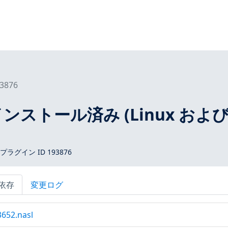
3876
n インストール済み (Linux およ
 プラグイン ID 193876
依存
変更ログ
3652.nasl