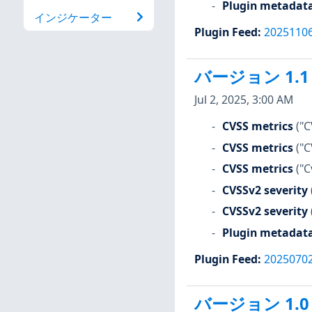
Plugin metadat
インジケーター
Plugin Feed
:
2025110
バージョン 1.1
Jul 2, 2025, 3:00 AM
CVSS metrics
("C
CVSS metrics
("C
CVSS metrics
("C
CVSSv2 severity
CVSSv2 severity
Plugin metadat
Plugin Feed
:
2025070
バージョン 1.0