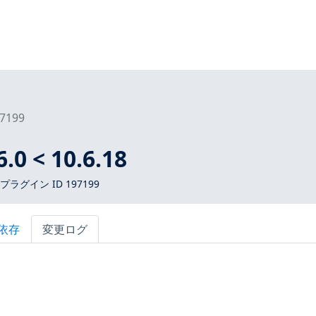
7199
.0 < 10.6.18
 プラグイン ID 197199
依存
変更ログ