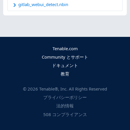
gitlab_webui_detect.nbin
Tenable.com
Community とサポート
ドキュメント
教育
©
2026
Tenable®, Inc. All Rights Reserved
プライバシーポリシー
法的情報
508 コンプライアンス