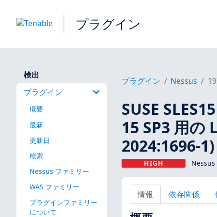
プラグイン
検出
プラグイン
Nessus
19
プラグイン
SUSE SLES
概要
15 SP3 用の L
最新
2024:1696-1)
更新日
検索
HIGH
Nessus
Nessus ファミリー
WAS ファミリー
情報
依存関係
プラグインファミリー
について