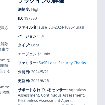
プラグインの詳細
深刻度
:
High
ID
:
197550
ファイル名
:
suse_SU-2024-1696-1.nasl
に記載さ
バージョン
:
1.4
設定解除
タイプ
:
Local
経由で
エージェント
:
unix
mit()
ファミリー
:
SuSE Local Security Checks
、初期値
生する
公開日
:
2024/5/21
更新日
:
2026/6/26
Comm:
サポートされているセンサー
:
Agentless
U 標準
Assessment
,
Continuous Assessment
,
Frictionless Assessment Agent
,