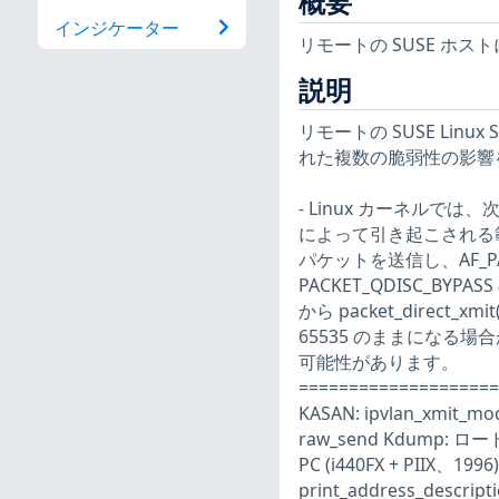
概要
インジケーター
リモートの SUSE ホス
説明
リモートの SUSE Linux
れた複数の脆弱性の影響
- Linux カーネルでは、次
によって引き起こされる範囲
パケットを送信し、AF_PA
PACKET_QDISC_BYPA
から packet_direct
65535 のままになる
可能性があります。
====================
KASAN: ipvlan_xmit_m
raw_send Kdump: 
PC (i440FX + PIIX、19
print_address_descript