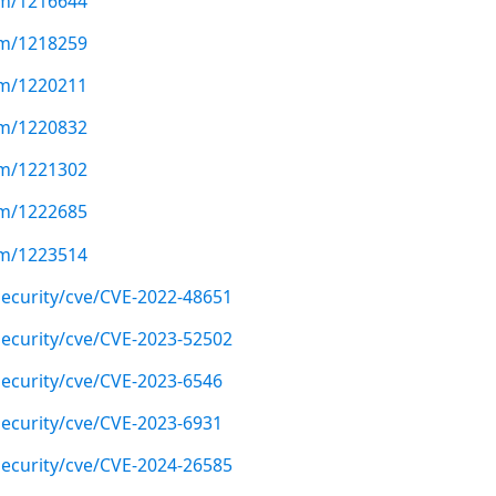
com/1216644
com/1218259
com/1220211
com/1220832
com/1221302
com/1222685
com/1223514
ecurity/cve/CVE-2022-48651
ecurity/cve/CVE-2023-52502
ecurity/cve/CVE-2023-6546
ecurity/cve/CVE-2023-6931
ecurity/cve/CVE-2024-26585