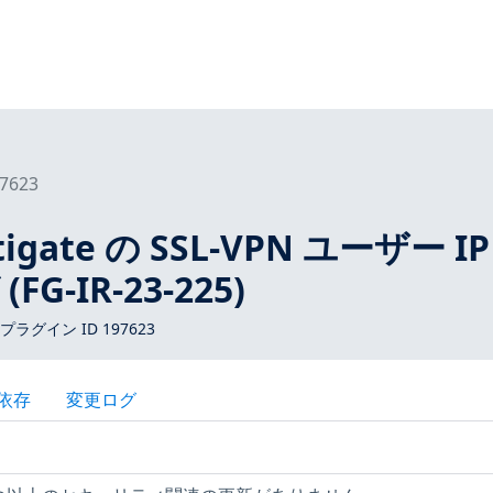
7623
ortigate の SSL-VPN ユーザー I
G-IR-23-225)
 プラグイン ID 197623
依存
変更ログ