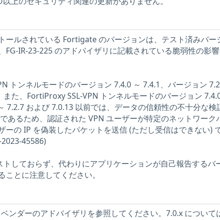
ll に、1 つ以上のセキュリティ関連の更新がありません。
ールされている Fortigate のバージョンは、テスト済みバー
G-IR-23-225 のアドバイザリに記載されている脆弱性の影
 SSL-VPN トンネルモードのバージョン 7.4.0 ～ 7.4.1、バージョン 7.2
以前、また、FortiProxy SSL-VPN トンネルモードのバージョン 7.4.
.0 ～ 7.2.7 および 7.0.13 以前では、データの信頼性の不十分な
により分であるため、認証された VPN ユーザーが特定のネットワーク
ーの IP を偽装したパケットを送信 (ただし受信はできない) 
23-45586)
をテストしておらず、代わりにアプリケーションが自己報告するバ
ることに注意してください。
については、ベンダーのアドバイザリを参照してください。7.0.x について