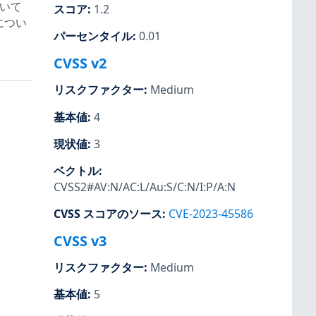
ついて
スコア
:
1.2
 につい
パーセンタイル
:
0.01
CVSS v2
リスクファクター
:
Medium
基本値
:
4
現状値
:
3
ベクトル
:
CVSS2#AV:N/AC:L/Au:S/C:N/I:P/A:N
CVSS スコアのソース
:
CVE-2023-45586
CVSS v3
リスクファクター
:
Medium
基本値
:
5