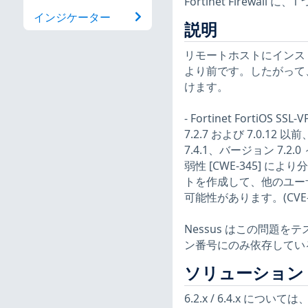
Fortinet Firewa
インジケーター
説明
リモートホストにインスト
より前です。したがって、F
けます。
- Fortinet FortiOS
7.2.7 および 7.0.12 
7.4.1、バージョン 7.2
弱性 [CWE-345] 
トを作成して、他のユーザ
可能性があります。(CVE-20
Nessus はこの問題
ン番号にのみ依存してい
ソリューション
6.2.x / 6.4.x 