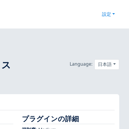
設定
P ス
Language:
日本語
プラグインの詳細