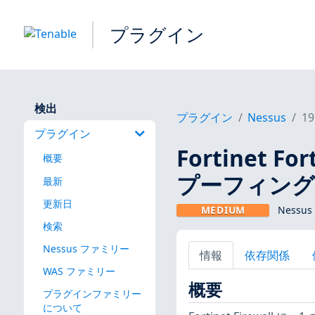
プラグイン
検出
プラグイン
Nessus
19
プラグイン
Fortinet F
概要
プーフィング (F
最新
更新日
MEDIUM
Nessus
検索
Nessus ファミリー
情報
依存関係
WAS ファミリー
概要
プラグインファミリー
について