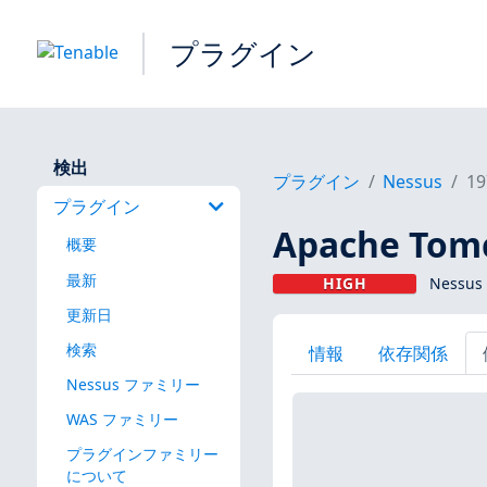
プラグイン
検出
プラグイン
Nessus
19
プラグイン
Apache Tomca
概要
最新
HIGH
Nessus
更新日
検索
情報
依存関係
Nessus ファミリー
WAS ファミリー
プラグインファミリー
について