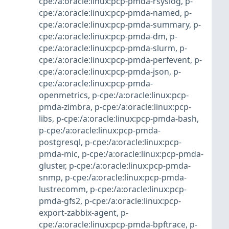
cpe:/a:oracle:linux:pcp-pmda-rsyslog
,
p-
cpe:/a:oracle:linux:pcp-pmda-named
,
p-
cpe:/a:oracle:linux:pcp-pmda-summary
,
p-
cpe:/a:oracle:linux:pcp-pmda-dm
,
p-
cpe:/a:oracle:linux:pcp-pmda-slurm
,
p-
cpe:/a:oracle:linux:pcp-pmda-perfevent
,
p-
cpe:/a:oracle:linux:pcp-pmda-json
,
p-
cpe:/a:oracle:linux:pcp-pmda-
openmetrics
,
p-cpe:/a:oracle:linux:pcp-
pmda-zimbra
,
p-cpe:/a:oracle:linux:pcp-
libs
,
p-cpe:/a:oracle:linux:pcp-pmda-bash
,
p-cpe:/a:oracle:linux:pcp-pmda-
postgresql
,
p-cpe:/a:oracle:linux:pcp-
pmda-mic
,
p-cpe:/a:oracle:linux:pcp-pmda-
gluster
,
p-cpe:/a:oracle:linux:pcp-pmda-
snmp
,
p-cpe:/a:oracle:linux:pcp-pmda-
lustrecomm
,
p-cpe:/a:oracle:linux:pcp-
pmda-gfs2
,
p-cpe:/a:oracle:linux:pcp-
export-zabbix-agent
,
p-
cpe:/a:oracle:linux:pcp-pmda-bpftrace
,
p-