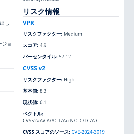
リスク情報
VPR
抽出し
リスクファクター
:
Medium
ージョ
スコア
:
4.9
パーセンタイル
:
57.12
CVSS v2
リスクファクター
:
High
基本値
:
8.3
現状値
:
6.1
ベクトル
:
CVSS2#AV:A/AC:L/Au:N/C:C/I:C/A:C
CVSS スコアのソース
:
CVE-2024-3019