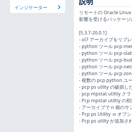
説明
インジケーター
リモートの Oracle Li
影響を受けるパッケージ
[5.3.7-20.0.1]
- ol7 アーカイブをリプレイす
- python ツール pcp-m
- python ツール pcp-sl
- python ツール pcp-bu
- python ツール pcp-ne
- python ツール pcp-zo
- 複数の pcp python
- pcp ps utlity の
- pcp mpstat utilt
- Pcp mpstat util
- アーカイブで n 個のサンプ
- Pcp ps Utility -
- Pcp ps utilty が追加さ