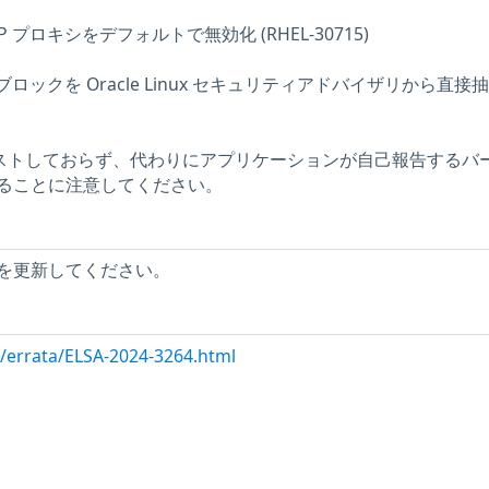
ESP プロキシをデフォルトで無効化 (RHEL-30715)
述ブロックを Oracle Linux セキュリティアドバイザリから直接
をテストしておらず、代わりにアプリケーションが自己報告するバ
ることに注意してください。
を更新してください。
m/errata/ELSA-2024-3264.html