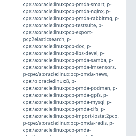
cpe:/a:oracle:linux:pcp-pmda-smart
,
p-
cpe:/a:oracle:linux:pcp-pmda-nginx
,
p-
cpe:/a:oracle:linux:pcp-pmda-rabbitmq
,
p-
cpe:/a:oracle:linux:pcp-testsuite
,
p-
cpe:/a:oracle:linux:pcp-export-
pcp2elasticsearch
,
p-
cpe:/a:oracle:linux:pcp-doc
,
p-
cpe:/a:oracle:linux:pcp-libs-devel
,
p-
cpe:/a:oracle:linux:pcp-pmda-samba
,
p-
cpe:/a:oracle:linux:pcp-pmda-lmsensors
,
p-cpe:/a:oracle:linux:pcp-pmda-news
,
cpe:/o:oracle:linux:8
,
p-
cpe:/a:oracle:linux:pcp-pmda-podman
,
p-
cpe:/a:oracle:linux:pcp-pmda-gpfs
,
p-
cpe:/a:oracle:linux:pcp-pmda-mysql
,
p-
cpe:/a:oracle:linux:pcp-pmda-cifs
,
p-
cpe:/a:oracle:linux:pcp-import-iostat2pcp
,
p-cpe:/a:oracle:linux:pcp-pmda-redis
,
p-
cpe:/a:oracle:linux:pcp-pmda-