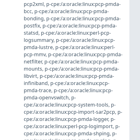
pcp2xml
,
p-cpe:/a:oracle:linux:pcp-pmda-
bcc
,
p-cpe:/a:oracle:linux:pcp-pmda-
bonding
,
p-cpe:/a:oracle:linux:pcp-pmda-
postfix
,
p-cpe:/a:oracle:linux:pcp-pmda-
statsd
,
p-cpe:/a:oracle:linux:perl-pcp-
logsummary
,
p-cpe:/a:oracle:linux:pcp-
pmda-lustre
,
p-cpe:/a:oracle:linux:perl-
pcp-mmv
,
p-cpe:/a:oracle:linux:pcp-pmda-
netfilter
,
p-cpe:/a:oracle:linux:pcp-pmda-
mounts
,
p-cpe:/a:oracle:linux:pcp-pmda-
libvirt
,
p-cpe:/a:oracle:linux:pcp-pmda-
infiniband
,
p-cpe:/a:oracle:linux:pcp-
pmda-trace
,
p-cpe:/a:oracle:linux:pcp-
pmda-openvswitch
,
p-
cpe:/a:oracle:linux:pcp-system-tools
,
p-
cpe:/a:oracle:linux:pcp-import-sar2pcp
,
p-
cpe:/a:oracle:linux:pcp-pmda-logger
,
p-
cpe:/a:oracle:linux:perl-pcp-logimport
,
p-
cpe:/a:oracle:linux:pcp-pmda-shping
,
p-