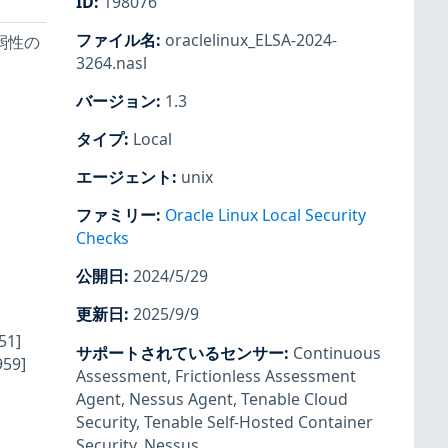
ID
:
198076
ファイル名
:
oraclelinux_ELSA-2024-
脆弱性の
3264.nasl
バージョン
:
1.3
タイプ
:
Local
エージェント
:
unix
ファミリー
:
Oracle Linux Local Security
Checks
公開日
:
2024/5/29
更新日
:
2025/9/9
1]
サポートされているセンサー
:
Continuous
59]
Assessment
,
Frictionless Assessment
Agent
,
Nessus Agent
,
Tenable Cloud
Security
,
Tenable Self-Hosted Container
Security
,
Nessus