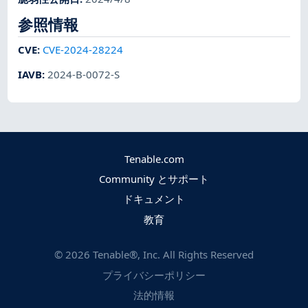
参照情報
CVE
:
CVE-2024-28224
IAVB
:
2024-B-0072-S
Tenable.com
Community とサポート
ドキュメント
教育
©
2026
Tenable®, Inc. All Rights Reserved
プライバシーポリシー
法的情報