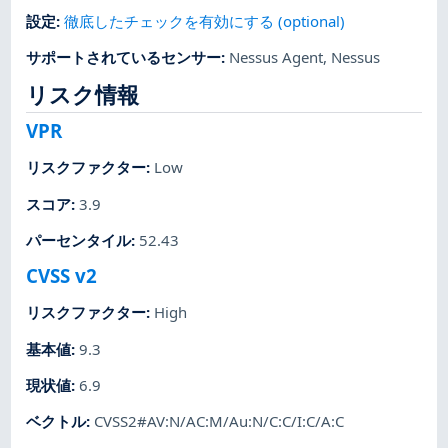
設定
:
徹底したチェックを有効にする (optional)
サポートされているセンサー
:
Nessus Agent
,
Nessus
リスク情報
VPR
リスクファクター
:
Low
スコア
:
3.9
パーセンタイル
:
52.43
CVSS v2
リスクファクター
:
High
基本値
:
9.3
現状値
:
6.9
ベクトル
:
CVSS2#AV:N/AC:M/Au:N/C:C/I:C/A:C