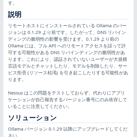
す。
説明
リモートホストにインストールされている Ollama のバー
ジョンは 0.1.29 より前です。したがって、DNS リバイン
ディングの脆弱性の影響を受けます。0.1.29 より前の
Ollama には、フル API へのリモートアクセスを誤って許
可する可能性がある DNS リバインディングの脆弱性があ
ります。これにより、認証されていないユーザーが大規模
言語モデルとチャットしたり、モデルを削除したり、サー
ビス拒否 (リソース枯渇) を引き起こしたりする可能性があ
ります。
Nessus はこの問題をテストしておらず、代わりにアプリ
ケーションが自己報告するバージョン番号にのみ依存して
いることに注意してください。
ソリューション
Ollama バージョン 0.1.29 以降にアップグレードしてくだ
さい。