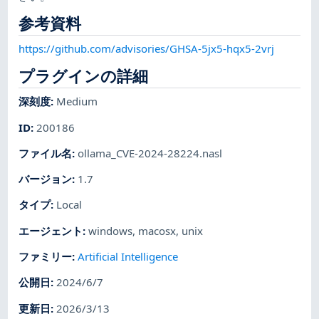
参考資料
https://github.com/advisories/GHSA-5jx5-hqx5-2vrj
プラグインの詳細
深刻度
:
Medium
ID
:
200186
ファイル名
:
ollama_CVE-2024-28224.nasl
バージョン
:
1.7
タイプ
:
Local
エージェント
:
windows
,
macosx
,
unix
ファミリー
:
Artificial Intelligence
公開日
:
2024/6/7
更新日
:
2026/3/13