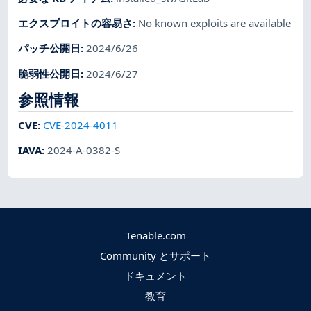
エクスプロイトの容易さ
:
No known exploits are available
パッチ公開日
:
2024/6/26
脆弱性公開日
:
2024/6/27
参照情報
CVE
:
CVE-2024-4011
IAVA
:
2024-A-0382-S
Tenable.com
Community とサポート
ドキュメント
教育