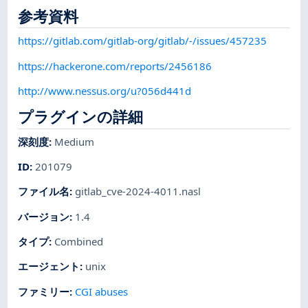
参考資料
https://gitlab.com/gitlab-org/gitlab/-/issues/457235
https://hackerone.com/reports/2456186
http://www.nessus.org/u?056d441d
プラグインの詳細
深刻度
:
Medium
ID
:
201079
ファイル名
:
gitlab_cve-2024-4011.nasl
バージョン
:
1.4
タイプ
:
Combined
エージェント
:
unix
ファミリー
:
CGI abuses