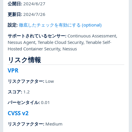
公開日
:
2024/6/27
更新日
:
2024/7/26
設定
:
徹底したチェックを有効にする (optional)
サポートされているセンサー
:
Continuous Assessment
,
Nessus Agent
,
Tenable Cloud Security
,
Tenable Self-
Hosted Container Security
,
Nessus
リスク情報
VPR
リスクファクター
:
Low
スコア
:
1.2
パーセンタイル
:
0.01
CVSS v2
リスクファクター
:
Medium