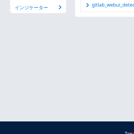
gitlab_webui_detec
インジケーター
Ten