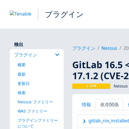
プラグイン
検出
プラグイン
Nessus
20
プラグイン
GitLab 16.5 <
概要
17.1.2 (CVE-
最新
更新日
LOW
Nessus
検索
Nessus ファミリー
情報
依存関係
WAS ファミリー
プラグインファミリー
gitlab_nix_installe
について