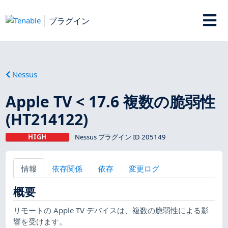
プラグイン
Nessus
Apple TV < 17.6 複数の脆弱性
(HT214122)
HIGH
Nessus プラグイン ID 205149
情報
依存関係
依存
変更ログ
概要
リモートの Apple TV デバイスは、複数の脆弱性による影
響を受けます。