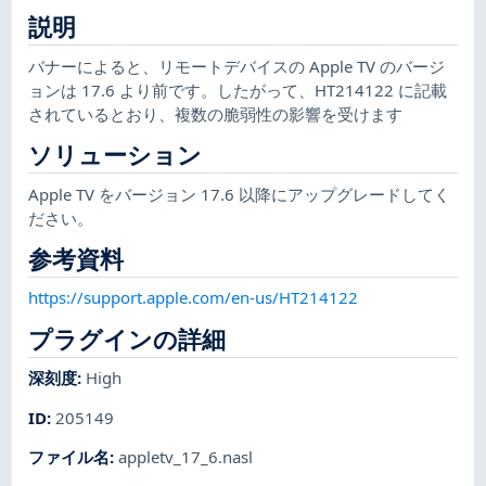
説明
バナーによると、リモートデバイスの Apple TV のバージ
ョンは 17.6 より前です。したがって、HT214122 に記載
されているとおり、複数の脆弱性の影響を受けます
ソリューション
Apple TV をバージョン 17.6 以降にアップグレードしてく
ださい。
参考資料
https://support.apple.com/en-us/HT214122
プラグインの詳細
深刻度
:
High
ID
:
205149
ファイル名
:
appletv_17_6.nasl