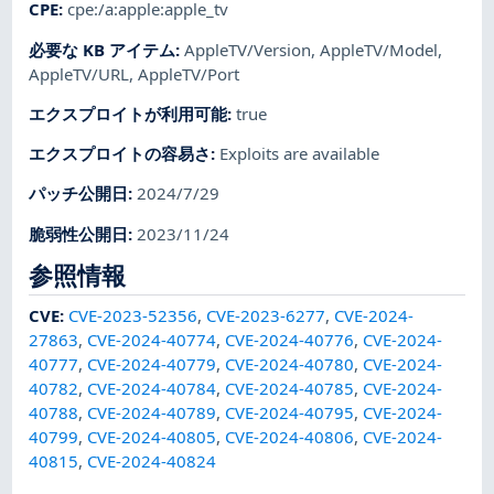
CPE
:
cpe:/a:apple:apple_tv
必要な KB アイテム
:
AppleTV/Version
,
AppleTV/Model
,
AppleTV/URL
,
AppleTV/Port
エクスプロイトが利用可能
:
true
エクスプロイトの容易さ
:
Exploits are available
パッチ公開日
:
2024/7/29
脆弱性公開日
:
2023/11/24
参照情報
CVE
:
CVE-2023-52356
,
CVE-2023-6277
,
CVE-2024-
27863
,
CVE-2024-40774
,
CVE-2024-40776
,
CVE-2024-
40777
,
CVE-2024-40779
,
CVE-2024-40780
,
CVE-2024-
40782
,
CVE-2024-40784
,
CVE-2024-40785
,
CVE-2024-
40788
,
CVE-2024-40789
,
CVE-2024-40795
,
CVE-2024-
40799
,
CVE-2024-40805
,
CVE-2024-40806
,
CVE-2024-
40815
,
CVE-2024-40824