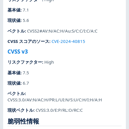
基本値
:
7.1
現状値
:
5.6
ベクトル
:
CVSS2#AV:N/AC:H/Au:S/C:C/I:C/A:C
CVSS スコアのソース
:
CVE-2024-40815
CVSS v3
リスクファクター
:
High
基本値
:
7.5
現状値
:
6.7
ベクトル
:
CVSS:3.0/AV:N/AC:H/PR:L/UI:N/S:U/C:H/I:H/A:H
現状ベクトル
:
CVSS:3.0/E:P/RL:O/RC:C
脆弱性情報