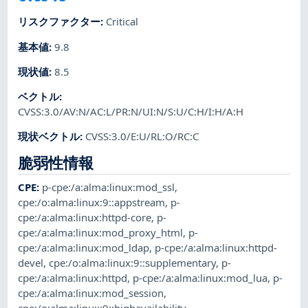
リスクファクター
:
Critical
基本値
:
9.8
現状値
:
8.5
ベクトル
:
CVSS:3.0/AV:N/AC:L/PR:N/UI:N/S:U/C:H/I:H/A:H
現状ベクトル
:
CVSS:3.0/E:U/RL:O/RC:C
脆弱性情報
CPE
:
p-cpe:/a:alma:linux:mod_ssl
,
cpe:/o:alma:linux:9::appstream
,
p-
cpe:/a:alma:linux:httpd-core
,
p-
cpe:/a:alma:linux:mod_proxy_html
,
p-
cpe:/a:alma:linux:mod_ldap
,
p-cpe:/a:alma:linux:httpd-
devel
,
cpe:/o:alma:linux:9::supplementary
,
p-
cpe:/a:alma:linux:httpd
,
p-cpe:/a:alma:linux:mod_lua
,
p-
cpe:/a:alma:linux:mod_session
,