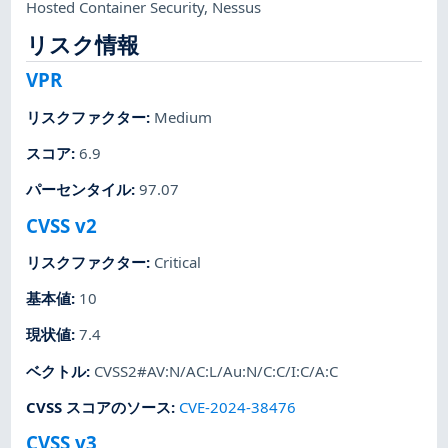
Hosted Container Security
,
Nessus
リスク情報
VPR
リスクファクター
:
Medium
スコア
:
6.9
パーセンタイル
:
97.07
CVSS v2
リスクファクター
:
Critical
基本値
:
10
現状値
:
7.4
ベクトル
:
CVSS2#AV:N/AC:L/Au:N/C:C/I:C/A:C
CVSS スコアのソース
:
CVE-2024-38476
CVSS v3