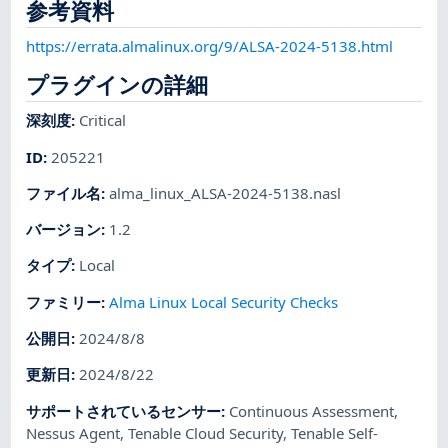
参考資料
https://errata.almalinux.org/9/ALSA-2024-5138.html
プラグインの詳細
深刻度
:
Critical
ID
:
205221
ファイル名
:
alma_linux_ALSA-2024-5138.nasl
バージョン
:
1.2
タイプ
:
Local
ファミリー
:
Alma Linux Local Security Checks
公開日
:
2024/8/8
更新日
:
2024/8/22
サポートされているセンサー
:
Continuous Assessment
,
Nessus Agent
,
Tenable Cloud Security
,
Tenable Self-