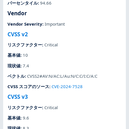
パーセンタイル
:
94.66
Vendor
Vendor Severity
:
Important
CVSS v2
リスクファクター
:
Critical
基本値
:
10
現状値
:
7.4
ベクトル
:
CVSS2#AV:N/AC:L/Au:N/C:C/I:C/A:C
CVSS スコアのソース
:
CVE-2024-7528
CVSS v3
リスクファクター
:
Critical
基本値
:
9.6
現状値
:
8.3