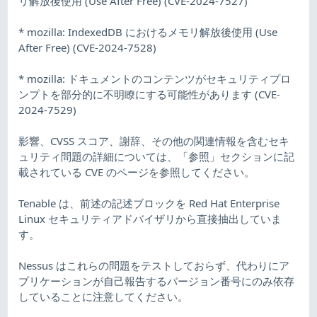
リ解放後使用 (Use After Free) (CVE-2024-7527)
* mozilla: IndexedDB におけるメモリ解放後使用 (Use
After Free) (CVE-2024-7528)
* mozilla: ドキュメントのコンテンツがセキュリティプロ
ンプトを部分的に不明瞭にする可能性があります (CVE-
2024-7529)
影響、CVSS スコア、謝辞、その他の関連情報を含むセキ
ュリティ問題の詳細については、「参照」セクションに記
載されている CVE のページを参照してください。
Tenable は、前述の記述ブロックを Red Hat Enterprise
Linux セキュリティアドバイザリから直接抽出していま
す。
Nessus はこれらの問題をテストしておらず、代わりにア
プリケーションが自己報告するバージョン番号にのみ依存
していることに注意してください。