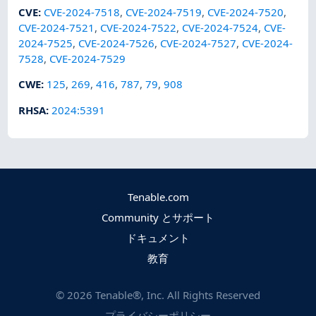
CVE
:
CVE-2024-7518
,
CVE-2024-7519
,
CVE-2024-7520
,
CVE-2024-7521
,
CVE-2024-7522
,
CVE-2024-7524
,
CVE-
2024-7525
,
CVE-2024-7526
,
CVE-2024-7527
,
CVE-2024-
7528
,
CVE-2024-7529
CWE
:
125
,
269
,
416
,
787
,
79
,
908
RHSA
:
2024:5391
Tenable.com
Community とサポート
ドキュメント
教育
©
2026
Tenable®, Inc. All Rights Reserved
プライバシーポリシー