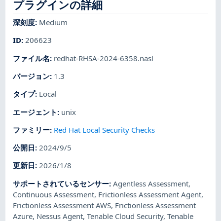
プラグインの詳細
深刻度
:
Medium
ID
:
206623
ファイル名
:
redhat-RHSA-2024-6358.nasl
バージョン
:
1.3
タイプ
:
Local
エージェント
:
unix
ファミリー
:
Red Hat Local Security Checks
公開日
:
2024/9/5
更新日
:
2026/1/8
サポートされているセンサー
:
Agentless Assessment
,
Continuous Assessment
,
Frictionless Assessment Agent
,
Frictionless Assessment AWS
,
Frictionless Assessment
Azure
,
Nessus Agent
,
Tenable Cloud Security
,
Tenable