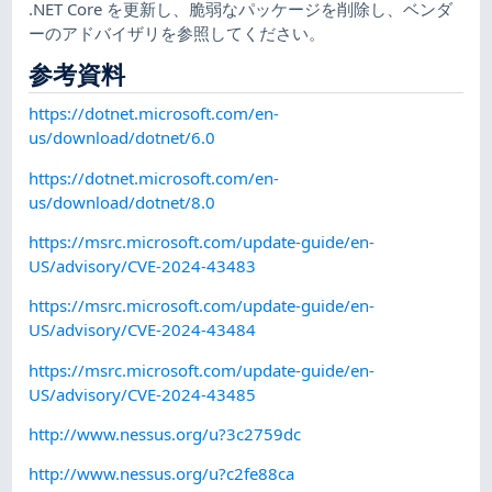
.NET Core を更新し、脆弱なパッケージを削除し、ベンダ
ーのアドバイザリを参照してください。
参考資料
https://dotnet.microsoft.com/en-
us/download/dotnet/6.0
https://dotnet.microsoft.com/en-
us/download/dotnet/8.0
https://msrc.microsoft.com/update-guide/en-
US/advisory/CVE-2024-43483
https://msrc.microsoft.com/update-guide/en-
US/advisory/CVE-2024-43484
https://msrc.microsoft.com/update-guide/en-
US/advisory/CVE-2024-43485
http://www.nessus.org/u?3c2759dc
http://www.nessus.org/u?c2fe88ca