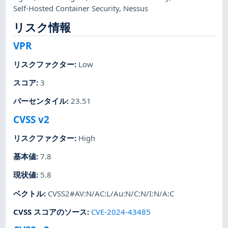
Self-Hosted Container Security
,
Nessus
リスク情報
VPR
リスクファクター
:
Low
スコア
:
3
パーセンタイル
:
23.51
CVSS v2
リスクファクター
:
High
基本値
:
7.8
現状値
:
5.8
ベクトル
:
CVSS2#AV:N/AC:L/Au:N/C:N/I:N/A:C
CVSS スコアのソース
:
CVE-2024-43485