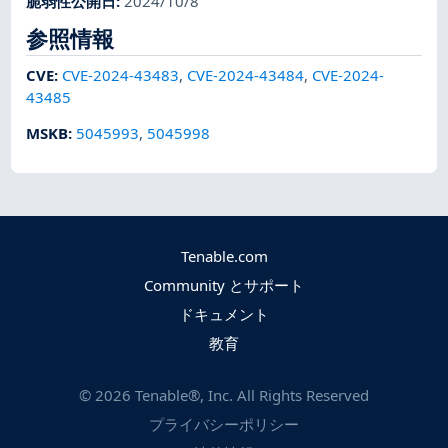
脆弱性公開日
:
2024/10/8
参照情報
CVE
:
CVE-2024-43483
,
CVE-2024-43484
,
CVE-2024-
43485
MSKB
:
5045993
,
5045998
Tenable.com
Community とサポート
ドキュメント
教育
©
2026
Tenable®, Inc. All Rights Reserved
プライバシーポリシー