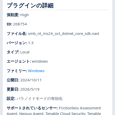
プラグインの詳細
深刻度
:
High
ID
:
208754
ファイル名
:
smb_nt_ms24_oct_dotnet_core_sdk.nasl
バージョン
:
1.3
タイプ
:
Local
エージェント
:
windows
ファミリー
:
Windows
公開日
:
2024/10/11
更新日
:
2026/5/19
設定
:
パラノイドモードの有効化
サポートされているセンサー
:
Frictionless Assessment
Agent
,
Nessus Agent
,
Tenable Cloud Security
,
Tenable